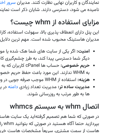
نمایندگان و کاربران نهایی نظارت کنند. مدیران
سرور اخ
نامیده می شود، دسترسی دارند. شایان ذکر است نمایندگان فروش نمی
مزایای استفاده از whm چیست؟
این پنل دارای انعطاف پذیری بالا، سهولت استفاده، کا
مدیران هاستینگ محبوب شده است. مهم ترین دلایل م
امنیت:
اگر یکی از سایت های شما هک شده یا مورد 
دیگر شما دسترسی پیدا کند، به طرز چشم‌گیری کاه
حریم خصوصی:
به WHM ندارند. این مورد باعث حفظ حریم خصوصی شما می‌شود.
هزینه:
استفاده از WHM موجب صرفه جویی در وقت، استرس و هزینه می‌شود.
مدیریت ساده تر:
مدیریت تعداد زیادی
دامنه
ها به طور مرتب به روزرسانی شوند.
اتصال whm به سیستم whmcs
در صورتی که شما هم تصمیم گرفته‌اید یک سایت هاستین
هاست از سمت مشتری، سریعاً مشخصات هاست خریداری