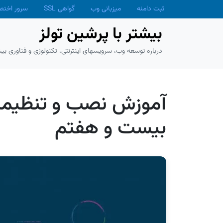
Skip to main conten
ثبت دامنه
میزبانی وب
گواهی SSL
سرور اخت
بیشتر با پرشین تولز
درباره توسعه وب، سرویسهای اینترنتی، تکنولوژی و فناوری بیش
بیست و هفتم