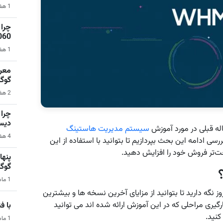
1 هفته قبل | نرم‌افزار
1060 برای گیمینگ 1080p ا
1 هفته قبل | کامپیوتر
گوگ
2 هفته قبل | سیستم عامل اندروید
دیس
له قبلی در مورد آموزش
سیستم مدیریت هاستینگ
4 هفته قبل | کامپیوتر
رسی ادامه این بحث بپردازیم تا بتوانید با استفاده از این
ت‌تر فروش خود را افزایش دهید.
گوگ
1 ماه قبل | هوش مصنوعی
 می کنیم سیستم WHMCS خود را بروز نگه دارید تا بتوانید از مزایای آخرین نسخه ها و بیشترین
ستفاده نمایید. با بکارگیری مراحلی که در این آموزش ارائه شده اند می توانید
با فناو
1 ماه قبل | فناوری و تکنولوژی