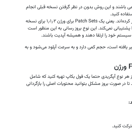
مل تمامی فایل های WHMCS می باشند و این روش بدون در نظر گرفتن نسخه قبلی انجام
فاده کنید.
شامل فایل هایی می باشد که تغیییر کرده‌اند. یعنی یک Patch Sets برای ورژن ۱٫۱٫۲ برای نسخه
سخه‌ها را پشتیبانی نمی‌کند. این نوع بروز رسانی به این منظور است
 سیستم خود را ارتقا دهند و همیشه آپدیت باشند.
شامل فایل های تغییر یافته است، حجم کمی دارد و به سرعت آپلود می‌شود و به
ز هر نوع آپگریدی حتما یک فول بکاپ تهیه کنید که شامل
ا در صورت بروز مشکل بتوانید محتویات اصلی را بازگردانی
: