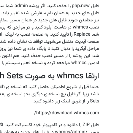
فایل های جدید به همان نام سفارشی شده تغییر یابد. اگر م
نیز مطمئن شوید فایل های جدید در همان مسیر سفارشی
نصب whmcs در هاست آپلود کنید و در مواردی
صفحه آپدیت منتقل می‌شوید. توافقات نشان داده شده را
ادمین whmcs مراجعه کرده و نسخه فعلی سیستم را از صفجه home چک کنید.
ارتقا whmcs به صورت Patch Sets ورژن
Sets را از طریق لینک زیر دانلود کنید.
https://download.whmcs.com/
مسیر /whmcs/admin در فایل های جدی