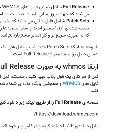
Full Release
شا
می‌شود که جهت بروز رسانی باید از نصب جدید است
Patch Sets
نصب شده ی ۱٫۱٫۱ معتبر است و سایر ن
که به صورت سریع تر و کار آمدتر مشتریان بتوانند
با توجه به اینکه Patch Sets فقط 
همین دلیل پراستفاده تر از Full Release است.
ارتقا whmcs به صورت Full Release ورژن
قبل از هر کاری یک فول بکاپ تهیه کنید . همیشه قبل ا
فایل های
WHMCS
و همچنین پایگاه داده ی شما باشد ت
کنید.
نسخه ی
Full Release
را از طریق لینک زیر دانلود کنید
https://download.whmcs.com/
فایل دانلودی ZIP را دانلود کرده و در کامپیوتر خود اکسترکت کنید.