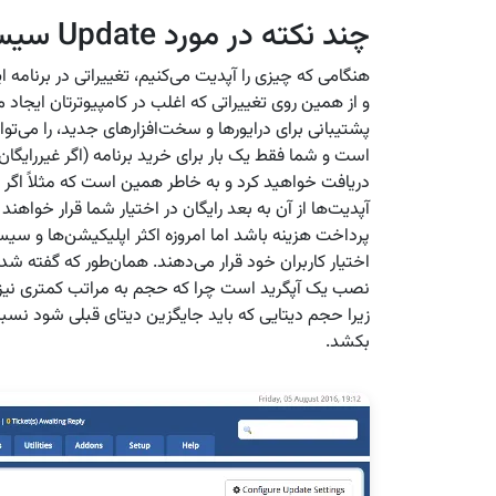
چند نکته در مورد Update سیستم‌های مختلف
هنگامی که چیزی را آپدیت می‌‌کنیم، تغییراتی در برنامه ا
و از همین روی تغییراتی که اغلب در کامپیوترتان ایجاد 
است و شما فقط یک بار برای خرید برنامه (اگر غیررایگان 
دریافت خواهید کرد و به‌ خاطر همین است که مثلاً اگر وین
آپدیت‌ها از آن به‌ بعد رایگان در اختیار شما قرار خواهن
پرداخت هزینه باشد اما امروزه اکثر اپلیکیشن‌ها و سیستم
اختیار کاربران خود قرار می‌دهند. همان‌طور که گفته شد،
نصب یک آپگرید است چرا که حجم به‌ مراتب کمتری نیز دا
زیرا حجم دیتایی که باید جایگزین دیتای قبلی شود نسبت
بکشد.