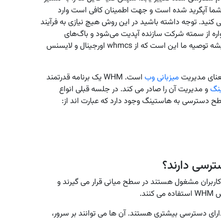
ب whmcs آپلود کنید. هم اکنون سیستم whmcs شما آپگرید شده است و جهت اطمینان کافی است وارد
صفحه home ورژن آن را بررسی کنید. توجه داشته باشید در این روش هیچ نیازی به فرآیند
تمی است که همواره از سمته شرکت سازنده آپدیت می‌شود و باگ‌های
بسیاری که داخلش است، برطرف می‌شود! بنابراین همیشه توصیه ما این است که از whmcs اورجینال و لایسنس
میزبانی وب
است. WHM یک برنامه قدرتمند
نگ
و مدیریت آن را صادر می کند. در جلسه قبلی انواع
ربران مشغول هستند در سطح میانی قرار می گیرند و
ند.
دارای دسترسی بیشتری هستند. آن ها می توانند بر سرور،