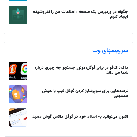
چگونه در وردپرس یک صفحه «اطلاعات من را نفروشید»
ایجاد کنیم
سرویسهای وب
داک‌داک‌گو در برابر گوگل:موتور جستجو چه چیزی درباره
شما می داند
ترفندهایی برای سوپرشارژ کردن گوگل کیپ با هوش
مصنوعی
اکنون می‌توانید به اسناد خود در گوگل داکس گوش دهید