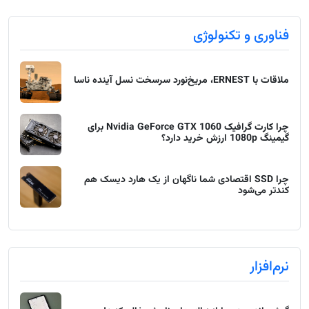
فناوری و تکنولوژی
ملاقات با ERNEST، مریخ‌نورد سرسخت نسل آینده ناسا
چرا کارت گرافیک Nvidia GeForce GTX 1060 برای
گیمینگ 1080p ارزش خرید دارد؟
چرا SSD اقتصادی شما ناگهان از یک هارد دیسک هم
کندتر می‌شود
نرم‌افزار