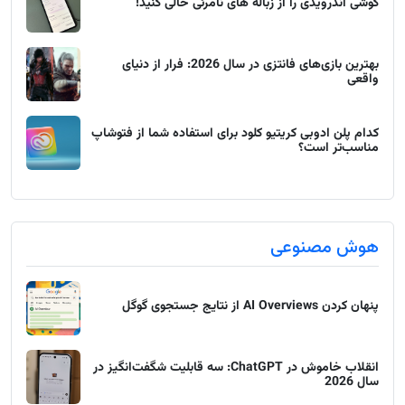
گوشی اندرویدی را از زباله های نامرئی خالی کنید!
بهترین بازی‌های فانتزی در سال 2026: فرار از دنیای
واقعی
کدام پلن ادوبی کریتیو کلود برای استفاده شما از فتوشاپ
مناسب‌تر است؟
هوش مصنوعی
پنهان کردن AI Overviews از نتایج جستجوی گوگل
انقلاب خاموش در ChatGPT: سه قابلیت شگفت‌انگیز در
سال 2026