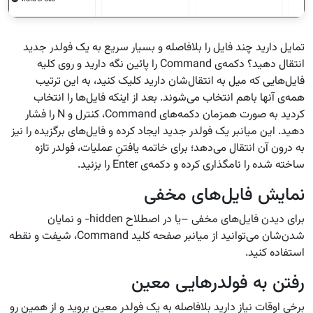
تمایل دارید چند فایل را بلافاصله و بسیار سریع به یک فولدر جدید
انتقال دهید؟ دکمه‌ی Command را پائین نگه دارید و روی کلیه
فایل‌هایی که میل به انتقال‌شان دارید کلیک کنید، به این ترتیب
همه‌ی‌ آنها باهم انتخاب می‌شوند. بعد از اینکه فایل‌ها را انتخاب
کردید به صورت همزمان دکمه‌های Command، کنترل و N را فشار
دهید. این میانبر یک فولدر جدید ایجاد کرده و فایل‌های برگزیده را نیز
به درون آن انتقال می‌دهد؛ برای خاتمه یافتنِ عملیات، فولدر تازه
ساخته شده را نامگذاری کرده و دکمه‌ی Enter را بزنید.
نمایش فایل‌های مخفی
برای دیدن فایل‌های مخفی –یا در اصطلاح hidden- و نمایان
شدن‌شان می‌توانید از میانبر صفحه کلید Command، شیفت و نقطه
استفاده کنید.
رفتن به فولدرهایی معین
برخی اوقات نیاز دارید بلافاصله به یک فولدر معین بروید و از همین رو