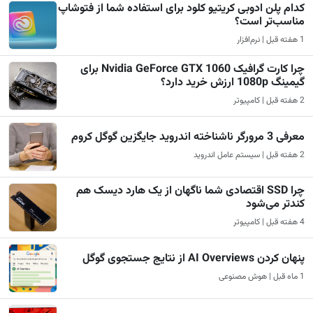
کدام پلن ادوبی کریتیو کلود برای استفاده شما از فتوشاپ
مناسب‌تر است؟
1 هفته قبل | نرم‌افزار
چرا کارت گرافیک Nvidia GeForce GTX 1060 برای
گیمینگ 1080p ارزش خرید دارد؟
2 هفته قبل | کامپیوتر
معرفی 3 مرورگر ناشناخته اندروید جایگزین گوگل کروم
2 هفته قبل | سیستم عامل اندروید
چرا SSD اقتصادی شما ناگهان از یک هارد دیسک هم
کندتر می‌شود
4 هفته قبل | کامپیوتر
پنهان کردن AI Overviews از نتایج جستجوی گوگل
1 ماه قبل | هوش مصنوعی