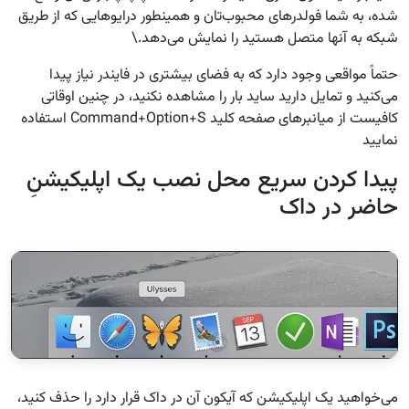
شده، به شما فولدرهای محبوب‌تان و همینطور درایو‌هایی که از طریق
شبکه به آنها متصل هستید را نمایش می‌دهد.\
حتماً مواقعی وجود دارد که به فضای بیشتری در فایندر نیاز پیدا
می‌کنید و تمایل دارید ساید بار را مشاهده نکنید، در چنین اوقاتی
کافیست از میانبرهای صفحه کلید Command+Option+S استفاده
نمایید
پیدا کردن سریع محل نصب یک اپلیکیشنِ
حاضر در داک
می‌خواهید یک اپلیکیشن که آیکون آن در داک قرار دارد را حذف کنید،