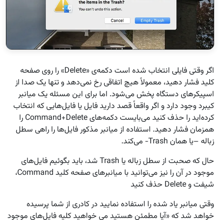
اگر وقتی فایلی انتخاب شده است دکمه‌ی «Delete» را روی صفحه
کلید فشار دهید، معمولاً هیچ اتفاقی رخ نمی‌دهد و تنها یک صدا از
اسپیکرهای دستگاه پخش می‌شود. اما برای این مسئله یک میانبر
کیبرد وجود دارد و اگر واقعاً قصد دارید فایل یا فایل‌هایی که انتخاب
کرده‌اید را حذف کنید می‌بایست دکمه‌های Command+Delete را
همزمان فشار دهید. استفاده از میانبر مذکور فایل‌ها را راهی سطل
زباله –یا همان Trash- می‌کند.
حال که صحبت از سطل زباله یا Trash شد، باید بگوئیم فایل‌های
موجود در آن را نیز می‌توانید با میانبرهای صفحه کلید Command،
شیفت و Delete حذف کنید
وقتی میانبر یاد شده را استفاده نمایید در کادری از شما پرسیده
خواهد شد که «آیا مطمئن هستید می خواهید کلیه فایل‌های موجود