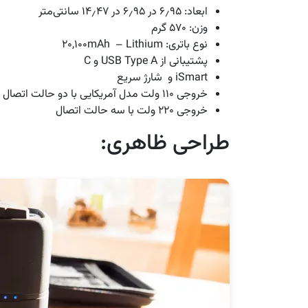
ابعاد: ۶٫۹۵ در ۶٫۹۵ در ۱۴٫۴۷ سانتی‌متر
وزن: ۵۷۰ گرم
نوع باتری: ۲۰,۱۰۰mAh – Lithium
پشتیبانی از USB Type A و C
iSmart و شارژ سریع
خروجی ۱۱۰ ولت مدل آمریکایی با دو حالت اتصال
خروجی ۲۲۰ ولت با سه حالت اتصال
طراحی ظاهری: