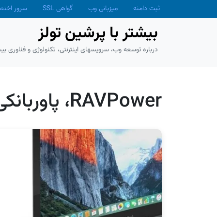
Skip to main conten
ثبت دامنه
میزبانی وب
گواهی SSL
سرور اخت
بیشتر با پرشین تولز
درباره توسعه وب، سرویسهای اینترنتی، تکنولوژی و فناوری بیش
RAVPower، پاوربانکی برای همه چیز