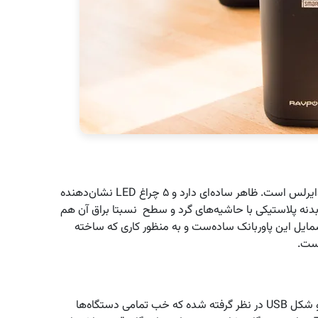
شکل کلی این باتری نسبتا کوچک شبیه به بلندگوهای وایرلس است. ظاهر ساده‌ای دارد و ۵ چراغ‌ LED نشان‌دهنده
. بدنه پلاستیکی با حاشیه‌های گرد و سطح نسبتا براق آن هم
مایل این پاوربانک ساده‌ست و به منظور کاری که ساخته
است.
در نقاط اتصال دستگاه همانطور که گفتیم و می‌بینید دو شکل USB در نظر گرفته شده که خب تمامی دستگاه‌ها