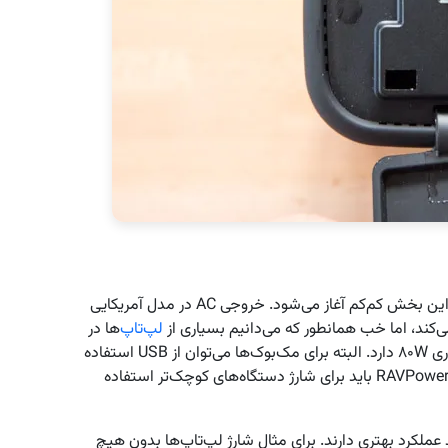
مشکلات این دستگاه کوچک که ادعاهای بزرگی دارد در این بخش کم‌کم آغاز می‌شود. خروجی AC در مدل آمریکایی
لپ‌تاپ‌
ها در
رنج ۲۹ تا ۶۰W سیر می‌کنند و Macbook Pro خود شارژری ۸۰W دارد. البته برای مک‌بوک‌ها می‌توان از USB استفاده
کرد که کندتر از حالت معمول می‌شود اما به طور کلی از RAVPower باید برای شارژ دستگاه‌های کوچک‌تر استفاده
لکرد بهتری دارند. برای مثال شارژ لپ‌تاپ‌ها بدون هیچ