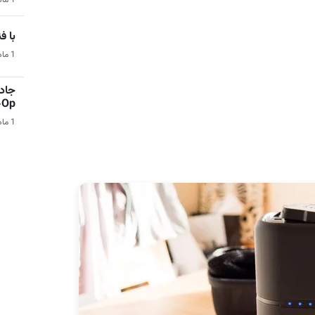
1 ماه قبل | هوش مصنوعی
با فناو
1 ماه قبل | فناوری و تکنولوژی
جادو
Co-Op 
1 ماه قبل | بازی‌های ویدیویی