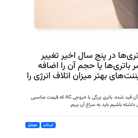
‌ها در پنج سال اخیر تغییر
باتری‌ها یا حجم آن‌ را اضافه
پننت‌های بهتر میزان اتلاف انرژی را
RAVPower هم دقیقا همان چیزی است که روی بسته آن قید شده. باتری بزرگی با خروجی AC که قیمت مناسبی
داشته باشیم باید به سراغ آن بریم.
لپ‌تاپ
موبایل