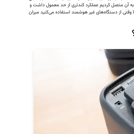
 انجام می‌شوند اما وقتی پنکه خانگی با ۳۲W را به آن متصل کردیم عملکرد کندتری از حد معمول داشت و
ته دوم اینکه عموما وقتی از دستگاه‌های غیر هوشمند استفاده می‌کنید میزان