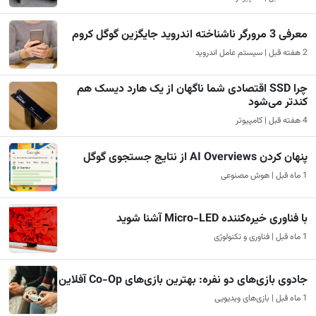
معرفی 3 مرورگر ناشناخته اندروید جایگزین گوگل کروم
2 هفته قبل | سیستم عامل اندروید
چرا SSD اقتصادی شما ناگهان از یک هارد دیسک هم
کندتر می‌شود
4 هفته قبل | کامپیوتر
پنهان کردن AI Overviews از نتایج جستجوی گوگل
1 ماه قبل | هوش مصنوعی
با فناوری خیره‌کننده Micro-LED آشنا شوید
1 ماه قبل | فناوری و تکنولوژی
جادوی بازی‌های دو نفره: بهترین بازی‌های Co-Op آفلاین
1 ماه قبل | بازی‌های ویدیویی