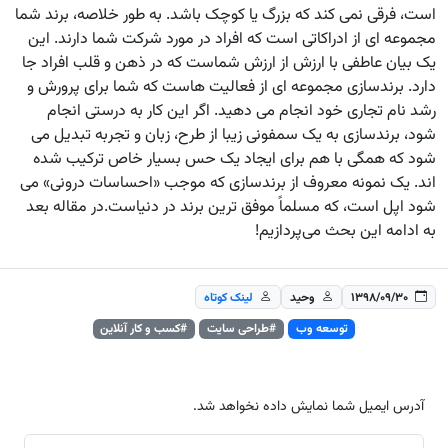
است، فرقی نمی کند که بزرگ یا کوچک باشد. به طور خلاصه، برند شما
مجموعه ای از ادراکاتی است که افراد در مورد شرکت شما دارند. این
یک بیان عاطفی با ارزش از ارزش شماست که در ذهن و قلب افراد جا
دارد. برندسازی مجموعه ای از فعالیت هاست که شما برای پرورش و
رشد نام تجاری خود انجام می دهید. اگر این کار به درستی انجام
شود، برندسازی به یک سمفونی زیبا از طرح، زبان و تجربه تبدیل می
شود که همگی با هم برای ایجاد یک حس بسیار خاص ترکیب شده
اند. یک نمونه معروف از برندسازی که موجب «احساسات درونی» می
شود اپل است، که مسلماً موفق ترین برند در دنیاست.در مقاله بعد
به ادامه این بحث می‌پردازیم!
۱۳۹۸/۰۹/۳۰
وحید
لینک کوتاه
توسعه وب
#طراحی سایت
#کسب و کار آنلاین
آدرس ایمیل شما نمایش داده نخواهد شد.