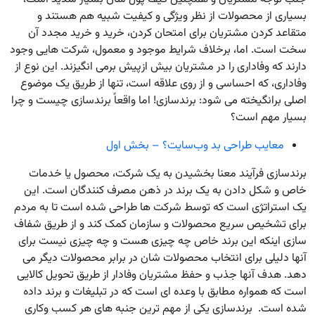
بسیاری از محصولات از نظر ویژگی و کیفیت شبیه هم هستند و
متقاعد کردن مشتریان برای امتحان کردن، خرید و خرید مجدد آن
سخت است. اما، برخلاف شرایط موجود و معمول، شرکت هایی وجود
دارند که وفاداری را در مشتریان بیش ازپیش برمی انگیزند. این نوع از
وفاداری، که احساسی و از روی علاقه است، تنها از طریق یک موضوع
اصلی برانگیخته می شود: برندسازی! اما واقعاً برندسازی چیست و چرا
بسیار مهم است؟
معایب طراحی بد وب‌سایت؟ – بخش اول
برندسازی فرآیند معنا بخشیدن به یک شرکت، محصول یا خدمات
خاص و شکل دادن به یک برند در ذهن مصرف کنندگان است. این
یک استراتژی است که توسط شرکت ها طراحی شده است تا به مردم
برای تشخیص سریع محصولات و سازمان کمک کند و از طریق شفاف
سازی اینکه این برند خاص چه چیزی هست و چه چیزی نیست برای
آنها دلیلی برای انتخاب محصولات شان در برابر محصولات دیگر می
دهد. هدف آنها جذب و حفظ مشتریان وفادار از طریق تحویل کالایی
است که همواره مطابق با وعده ای است که در تبلیغات و برند داده
شده است. برندسازی یکی از مهم ترین جنبه های هر کسب وکاری