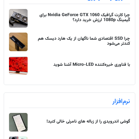
چرا کارت گرافیک Nvidia GeForce GTX 1060 برای
گیمینگ 1080p ارزش خرید دارد؟
چرا SSD اقتصادی شما ناگهان از یک هارد دیسک هم
کندتر می‌شود
با فناوری خیره‌کننده Micro-LED آشنا شوید
نرم‌افزار
گوشی اندرویدی را از زباله های نامرئی خالی کنید!