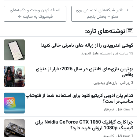
→
تاثیر شبکه‌های اجتماعی روی
اضافه کردن ویجت و دکمه‌های
سئو – بخش پنجم
فیسبوک به سایت
←
نوشته‌های تازه:
گوشی اندرویدی را از زباله های نامرئی خالی کنید!
13 ساعت قبل | سیستم عامل اندروید
بهترین بازی‌های فانتزی در سال 2026: فرار از دنیای
واقعی
3 روز قبل | بازی‌های ویدیویی
کدام پلن ادوبی کریتیو کلود برای استفاده شما از فتوشاپ
مناسب‌تر است؟
1 هفته قبل | نرم‌افزار
چرا کارت گرافیک Nvidia GeForce GTX 1060 برای
گیمینگ 1080p ارزش خرید دارد؟
1 هفته قبل | کامپیوتر