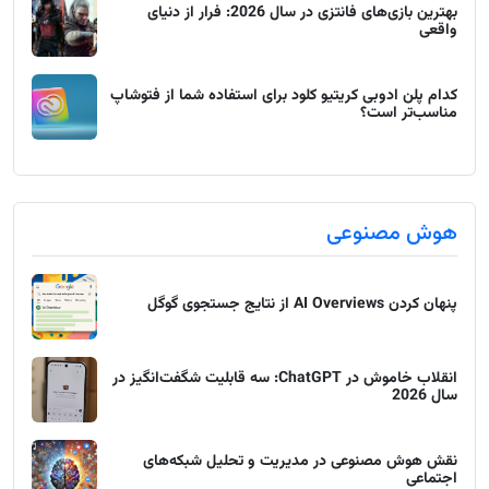
بهترین بازی‌های فانتزی در سال 2026: فرار از دنیای
واقعی
کدام پلن ادوبی کریتیو کلود برای استفاده شما از فتوشاپ
مناسب‌تر است؟
هوش مصنوعی
پنهان کردن AI Overviews از نتایج جستجوی گوگل
انقلاب خاموش در ChatGPT: سه قابلیت شگفت‌انگیز در
سال 2026
نقش هوش مصنوعی در مدیریت و تحلیل شبکه‌های
اجتماعی