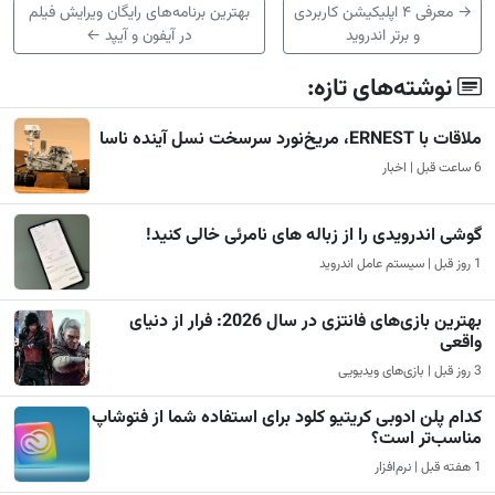
→
معرفی ۴ اپلیکیشن کاربردی
بهترین برنامه‌های رایگان ویرایش فیلم
و برتر اندروید
در آیفون و آیپد
←
نوشته‌های تازه:
ملاقات با ERNEST، مریخ‌نورد سرسخت نسل آینده ناسا
6 ساعت قبل | اخبار
گوشی اندرویدی را از زباله های نامرئی خالی کنید!
1 روز قبل | سیستم عامل اندروید
بهترین بازی‌های فانتزی در سال 2026: فرار از دنیای
واقعی
3 روز قبل | بازی‌های ویدیویی
کدام پلن ادوبی کریتیو کلود برای استفاده شما از فتوشاپ
مناسب‌تر است؟
1 هفته قبل | نرم‌افزار