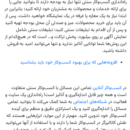
راه‌اندازی کسب‌وکار سنتی تنها نیاز به بودجه دارند تا بتوانید جایی را
برای ارائه خدمات و محصولات به مشتریان خود ارائه کنید؛ بنابراین در
ابتدا نیاز به یک مغازه یا غرفه در یک نمایشگاه خواهید داشت. پس از
آن باید برای خرید محصولات، میز و صندلی آن محل بودجه تهیه کنید
و پس از آن اقدام به تبلیغات سنتی کنید؛ تبلیغات سنتی شامل
نمایش آگهی بر روی بیلبورد، پخش تراکت و… است که در هیچ‌کدام از
این روش‌ها شما توانایی آنالیز ندارید و تنها می‌توانید امید به فروش
داشته باشید.
افزونه‌هایی که برای بهبود کسب‌وکار خود باید بشناسید
در
کسب‌وکار آنلاین
تمامی این مسائل با کسب‌وکار سنتی متفاوت
است و همه چیز قابل اندازه‌گیری و آنالیز است! راه‌اندازی یک سایت و
فعالیت در
شبکه‌های اجتماعی
به شما کمک می‌کند تا بتوانید تمامی
مسائل را اندازه‌گیری کنید و یک استراتژی دقیق و منظم برای آینده
کسب‌وکار خود تدوین کنید. مهم‌تر از این موارد، ابزارهایی هستند که
نقش کاتالیزگر در کسب‌وکار شما را دارند و با استفاده از آنها می‌توانید
به رشد سریع‌تر کسب‌وکار خود کمک کنید. البته در این حوزه باید