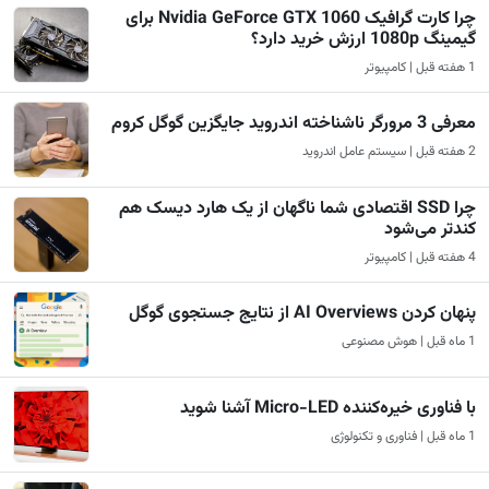
چرا کارت گرافیک Nvidia GeForce GTX 1060 برای
گیمینگ 1080p ارزش خرید دارد؟
1 هفته قبل | کامپیوتر
معرفی 3 مرورگر ناشناخته اندروید جایگزین گوگل کروم
2 هفته قبل | سیستم عامل اندروید
چرا SSD اقتصادی شما ناگهان از یک هارد دیسک هم
کندتر می‌شود
4 هفته قبل | کامپیوتر
پنهان کردن AI Overviews از نتایج جستجوی گوگل
1 ماه قبل | هوش مصنوعی
با فناوری خیره‌کننده Micro-LED آشنا شوید
1 ماه قبل | فناوری و تکنولوژی