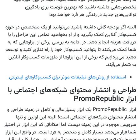
تخصص‌هایی داشته باشید که بهترین فرصت برای یاد‌گیری
توانایی‌های جدید در زندگی هر فرد خواهد بود!
البته اگر بودجه کافی داشته باشید می‌توانید از یک متخصص در حوزه
کسب‌وکار آنلاین کمک بگیرید و از او بخواهید تمامی این مراحل را با
دریافت هزینه انجام دهد. در ادامه به بررسی برخی از ابزارهایی که به
شما کمک می‌کنند تا بتوانید کسب‌وکار خود را راه‌اندازی کنید و توسعه
دهید می‌پردازیم که برخی از این ابزارها از ملزومات کسب‌وکار آنلاین
به شمار می‌آیند.
استفاده از روش‌های تبلیغات موثر برای کسب‌وکارهای اینترنتی
طراحی و انتشار محتوای شبکه‌های اجتماعی با
ابزار PromoRepublic
ابزار
PromoRepublic یک ابزار بسیار عالی و کامل در زمینه طراحی و
انتشار محتوای شبکه‌های اجتماعی است! البته این اولین و تنها
سرویس موجود در این زمینه نیست اما امکاناتی که این ابزار در اختیار
شما قرار می‌دهد بسیار کامل و منحصر به فرد است. در واقع این ابزار
توسط یک تیم توسعه‌دهنده به صورت آزمایشی در اختیار کاربران قرار