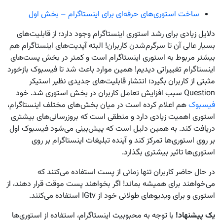
ساخت استوری‌های حرفه‌ای برای اینستاگرام – بخش اول
دلایل زیادی برای رشد استوری اینستاگرام وجود دارد؛ از قابلیت‌های
بسیار عالی آن تا سرگرم‌شدن کاربران! البته آپدیت‌های اینستاگرام هم
بیشتر مربوط به استوری اینستاگرام است و کمتر در بخش پست‌های
اینستاگرام تغییراتی دیدیم! همین موارد باعث شد تا فیسبوک بازخورد
مثبتی از کاربران بگیرد؛ انتشار قابلیت‌های جدیدی نظیر استیکر
Question سبب افزایش تعامل کاربران در بخش استوری شد. خود
فیسبوک
هم اعلام کرده است در میان بخش‌های مختلف اینستاگرام،
استوری اهمیت زیادی دارد و منطقی است که بروزرسانی‌های بیشتری
دریافت کند. به همین دلیل است که پیش‌بینی می‌شود فیسبوک اول
بر روی استوری‌ها تمرکز کند و آینده تبلیغات اینستاگرام بر روی
استوری‌ها تاثیر بیشتری بگذارد.
در حال حاضر کاربران تنها زمانی از پست استفاده می‌کنند که
می‌خواهند برای همیشه بماند! اگر بخواهند پست موقت قرار دهند، از
استوری و برای ویدیوهای طولانی خود از IGtv استفاده می‌کنند.
یک پیشنهاد!
با توجه به محبوبیت اینستاگرام، استفاده از استوری‌ها