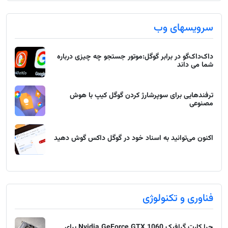
سرویسهای وب
داک‌داک‌گو در برابر گوگل:موتور جستجو چه چیزی درباره
شما می داند
ترفندهایی برای سوپرشارژ کردن گوگل کیپ با هوش
مصنوعی
اکنون می‌توانید به اسناد خود در گوگل داکس گوش دهید
فناوری و تکنولوژی
چرا کارت گرافیک Nvidia GeForce GTX 1060 برای