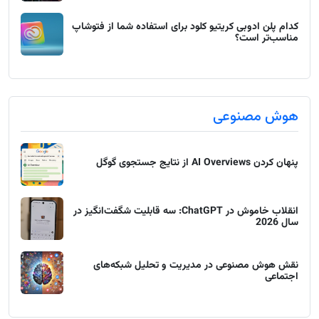
کدام پلن ادوبی کریتیو کلود برای استفاده شما از فتوشاپ
مناسب‌تر است؟
هوش مصنوعی
پنهان کردن AI Overviews از نتایج جستجوی گوگل
انقلاب خاموش در ChatGPT: سه قابلیت شگفت‌انگیز در
سال 2026
نقش هوش مصنوعی در مدیریت و تحلیل شبکه‌های
اجتماعی