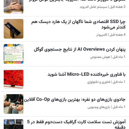
2 هفته قبل | سیستم عامل اندروید
چرا SSD اقتصادی شما ناگهان از یک هارد دیسک هم
کندتر می‌شود
4 هفته قبل | کامپیوتر
پنهان کردن AI Overviews از نتایج جستجوی گوگل
1 ماه قبل | هوش مصنوعی
با فناوری خیره‌کننده Micro-LED آشنا شوید
1 ماه قبل | فناوری و تکنولوژی
جادوی بازی‌های دو نفره: بهترین بازی‌های Co-Op آفلاین
1 ماه قبل | بازی‌های ویدیویی
آموزش تست سلامت کارت گرافیک دست‌دوم فقط در 5
دقیقه