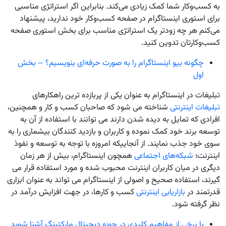
به کسب‌وکار شما کمک زیادی می‌کند. بنابراین اگر استراتژی مناسبی
برای استوری اینستاگرام در صفحه کسب‌وکار خود ندارید، پیشنهاد
می‌کنم هر چه زودتر یک استراتژی مناسب برای بخش استوری صفحه
کسب‌وکارتان تدوین کنید.
چگونه بیو اینستاگرام را به صورت حرفه‌ای بنویسیم؟ – بخش
اول
تبلیغات در اینستاگرام به عنوان یکی از پربازده ترین راهکارهای
تبلیغات اینترنتی
شناخته می شود که صاحبان کسب و کار و همچنین،
افرادی که تمایل به دیده شدن دارند می توانند با استفاده از آن به
توسعه برند خود کمک نموده و کاربران و بازدید کنندگان بیشماری را به
سوی خود جذب نمایند. از آنجاییکه امروزه با توجه به توسعه و نفوذ
اینترنت؛
شبکه‌های اجتماعی
همچون اینستاگرام، بیش از هر زمان
دیگری در میان کاربران اینترنت محبوب شده و مورد استفاده قرار می
گیرند، استفاده صحیح و اصولی از اینستاگرام می تواند به عنوان ابزاری
قدرتمند در
بازاریابی اینترنتی
کسب و کارها، در جهت افزایش درآمد در
نظر گرفته شود.
با برخی از مفاهیم کلیدی در حوزه دیجیتال مارکتینگ آشنا شوید