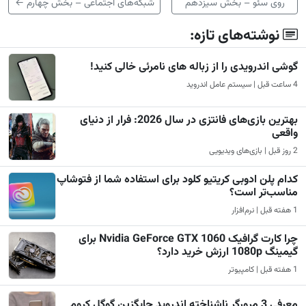
روی سئو – بخش سیزدهم
شبکه‌های اجتماعی – بخش چهارم
←
نوشته‌های تازه:
گوشی اندرویدی را از زباله های نامرئی خالی کنید!
4 ساعت قبل | سیستم عامل اندروید
بهترین بازی‌های فانتزی در سال 2026: فرار از دنیای
واقعی
2 روز قبل | بازی‌های ویدیویی
کدام پلن ادوبی کریتیو کلود برای استفاده شما از فتوشاپ
مناسب‌تر است؟
1 هفته قبل | نرم‌افزار
چرا کارت گرافیک Nvidia GeForce GTX 1060 برای
گیمینگ 1080p ارزش خرید دارد؟
1 هفته قبل | کامپیوتر
معرفی 3 مرورگر ناشناخته اندروید جایگزین گوگل کروم