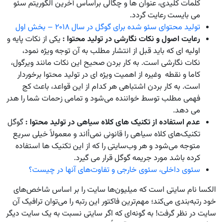
کلمات کلیدی، عنوان ها و چگالی براساس آخرین الگوریتم سئو
می بایست رعایت گردد.
تولید محتوای سئو شده برای گوگل در سال ۲۰۱۸ – بخش اول
رعایت اصول و نکات نگارشی در تولید محتوا :
یکی از نکات پایه و
اولیه ای که باید قبل از انتشار مطلب به آن توجه ویژه نمود،
نکات نگارشی است. به کار بردن صحیح این نکات مانند ویرگول،
کاما و نقطه وغیره از اهمیت ویژه ای در تولید محتوا برخوردار
است. به کار بردن اشتباهی هر کدام از این قواعد، باعث کج
فهمی مطلب توسط خواننده می‌شود و تمامی زحمات شما را هدر
می دهد.
عدم استفاده از تکنیک های کلاه سیاهی در تولید محتوا :
گوگل
تکنیک‌های کلاه سیاهی را قانونی نمی‌أاند و معمولاً خیلی سریع
متوجه می‌شود و هر وب‌سایتی را که از این تکنیک ها استفاده
کرده باشد مورد جریمه گوگل قرار می گیرد.
سئوی داخلی، سئوی خارجی و تفاوت‌های آنها در چیست؟
الکسا نام سایتی است که میلیون‌ها سایت را بر اساس شاخص‌های
خود رتبه‌بندی می‌کند؛ مهم‌ترین فاکتور این رتبه را می‌توان ترافیک آن
سایت در نظر گرفت! به گونه‌ای که اگر سایتی نسبت به یک سایت دیگر