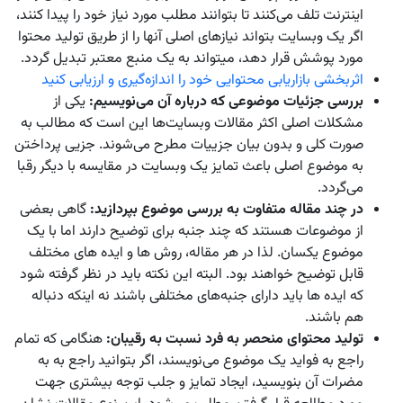
اینترنت تلف می‌کنند تا بتوانند مطلب مورد نیاز خود را پیدا کنند،
اگر یک وبسایت بتواند نیازهای اصلی آنها را از طریق تولید محتوا
مورد پوشش قرار دهد، میتواند به یک منبع معتبر تبدیل گردد.
اثربخشی بازاریابی محتوایی خود را اندازه‌گیری و ارزیابی کنید
بررسی جزئیات موضوعی که درباره آن می‌نویسیم:
یکی از
مشکلات اصلی اکثر مقالات وبسایت‌ها این است که مطالب به
صورت کلی و بدون بیان جزییات مطرح می‌شوند. جزیی پرداختن
به موضوع اصلی باعث تمایز یک وبسایت در مقایسه با دیگر رقبا
می‌گردد.
در چند مقاله متفاوت به بررسی موضوع بپردازید:
گاهی بعضی
از موضوعات هستند که چند جنبه برای توضیح دارند اما با یک
موضوع یکسان. لذا در هر مقاله، روش ها و ایده های مختلف
قابل توضیح خواهند بود. البته این نکته باید در نظر گرفته شود
که ایده ها باید دارای جنبه‌های مختلفی باشند نه اینکه دنباله
هم باشند.
تولید محتوای منحصر به فرد نسبت به رقیبان:
هنگامی که تمام
راجع به فواید یک موضوع می‌نویسند، اگر بتوانید راجع به به
مضرات آن بنویسید، ایجاد تمایز و جلب توجه بیشتری جهت