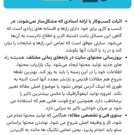
اثبات کسب‌وکار با ارائه اسنادی که مشکل‌ساز نمی‌شوند:
هر
کسب و کاری برای خود دارای رازها و افسانه های زیادی است که
گاهی این مسائل باعث اشتباه کاربر و اطلاع نادرست به آن‌ها
می‌شود. سایتی موفق است که تمامی این رازها و شایعات را بیان
کند و در رد یا اثبات آنها بکوشد.
بروزرسانی محتوای سایت در بازه‌های زمانی مختلف
: همیشه راه
های جدید تولید محتوا ایجاد می‌شود. یک بازاریاب محتوا،
اطلاعات خود را در این زمینه را باید به روز کند. بهترین نقطه
شروع هم مقالات قدیمی و بازنشر مجدد آنها است البته به
طوری که لینک آدرس عوض نشود یا موضوع اصلی مقاله تغییر
نکند. امروزه تولید اینفوگرافیک یا عکس بیشترین تاثیر را
برمخاطب دارد، همچنین نوع فونت هایی هم که استفاده می
شود بر میزان خوانایی تاثیر به سزایی دارد.
سئوی فنی و تخصصی مقاله:
هنگامی که تولید محتوا تمام می
شود، کار و وظیفه اصلی شروع می شود. نوشتن محتوا براساس
سئو باید انجام پذیرد. یعنی تمامی تکنیک ها مانند به کاربردن