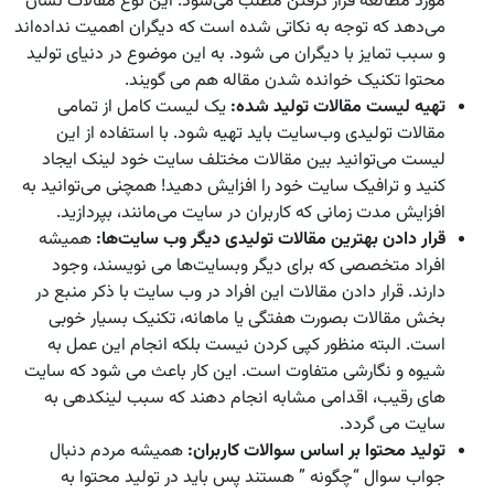
مورد مطالعه قرار گرفتن مطلب می‌شود. این نوع مقالات نشان
می‌دهد که توجه به نکاتی شده است که دیگران اهمیت نداده‌اند
و سبب تمایز با دیگران می شود. به این موضوع در دنیای تولید
محتوا تکنیک خوانده شدن مقاله هم می گویند.
تهیه لیست مقالات تولید شده:
یک لیست کامل از تمامی
مقالات تولیدی وب‌سایت باید تهیه شود. با استفاده از این
لیست می‌توانید بین مقالات مختلف سایت خود لینک ایجاد
کنید و ترافیک سایت خود را افزایش دهید! همچنی می‌توانید به
افزایش مدت زمانی که کاربران در سایت می‌مانند، بپردازید.
قرار دادن بهترین مقالات تولیدی دیگر وب سایت‌ها:
همیشه
افراد متخصصی که برای دیگر وبسایت‌ها می نویسند، وجود
دارند. قرار دادن مقالات این افراد در وب سایت با ذکر منبع در
بخش مقالات بصورت هفتگی یا ماهانه، تکنیک بسیار خوبی
است. البته منظور کپی کردن نیست بلکه انجام این عمل به
شیوه و نگارشی متفاوت است. این کار باعث می شود که سایت
های رقیب، اقدامی مشابه انجام دهند که سبب لینکدهی به
سایت می گردد.
تولید محتوا بر اساس سوالات کاربران:
همیشه مردم دنبال
جواب سوال “چگونه ” هستند پس باید در تولید محتوا به