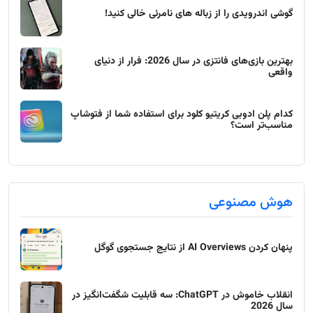
گوشی اندرویدی را از زباله های نامرئی خالی کنید!
بهترین بازی‌های فانتزی در سال 2026: فرار از دنیای
واقعی
کدام پلن ادوبی کریتیو کلود برای استفاده شما از فتوشاپ
مناسب‌تر است؟
هوش مصنوعی
پنهان کردن AI Overviews از نتایج جستجوی گوگل
انقلاب خاموش در ChatGPT: سه قابلیت شگفت‌انگیز در
سال 2026