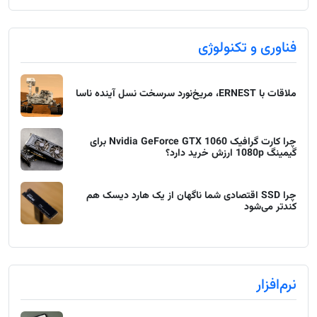
فناوری و تکنولوژی
ملاقات با ERNEST، مریخ‌نورد سرسخت نسل آینده ناسا
چرا کارت گرافیک Nvidia GeForce GTX 1060 برای
گیمینگ 1080p ارزش خرید دارد؟
چرا SSD اقتصادی شما ناگهان از یک هارد دیسک هم
کندتر می‌شود
نرم‌افزار