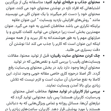
محتوای جذاب و حرفه‌ای تولید کنید:
متاسفانه یکی از بزرگترین
اشتباهاتی که افراد تازه در نوشتن محتوای خود می کنند، عنوان
محتوای خود را دست کم میگیرند یا یک عنوان کلی می نویسیند
مانند ” روش‌های افزایش بازدید وبسایت ” این عنوان علاوه
براینکه تکراری می باشد مخاطبان کمتری به خود می گیرد. عنوان
مهمترین بخش است زیرا درعنوان می توانید کلمات کلیدی و یا
عبارتهای مهم را به طور هوشمندانه به کار ببرید و از همه مهمتر
اینکه این عنوان است که کاربر را جذب می کند لذا نوشتن آن
دقت بسیاری می طلبد.
چک کردن محتوای سایت رقیبان:
قبل از تولید محتوا، مقالات
وبسایت‌های رقیب را بررسی کنید و نقص‌هایی که در تولید
محتوای آن‌ها وجود دارد باید در بخش محتوای وب‌سایت رفع
گردد. اگر اصلا درحوزه کاری خاصی مقاله خوبی وجود ندارد، این
کاملا به نفع صاحبان آن سایت است و لازم نیست که تلاش
زیادی برای بالا آمدن وبسایت نمایند.
بررسی نیاز کاربران در تولید محتوا:
مخاطب اصلی محتوای
وب‌سایت، کاربران هستند! پس باید محتوایی تولید گردد که
نیازهای آن‌ها، مسائل روزانه و تمامی ویژگی‌هایی که به دنبالش
هستند را مورد پوشش قرار دهد. کاربران، ساعت‌های زیادی را در