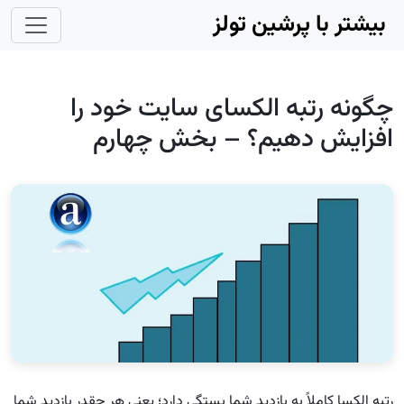
Skip to main conten
بیشتر با پرشین تولز
چگونه رتبه الکسای سایت خود را
افزایش دهیم؟ – بخش چهارم
رتبه الکسا کاملاً به بازدید شما بستگی دارد؛ یعنی هر چقدر بازدید شما