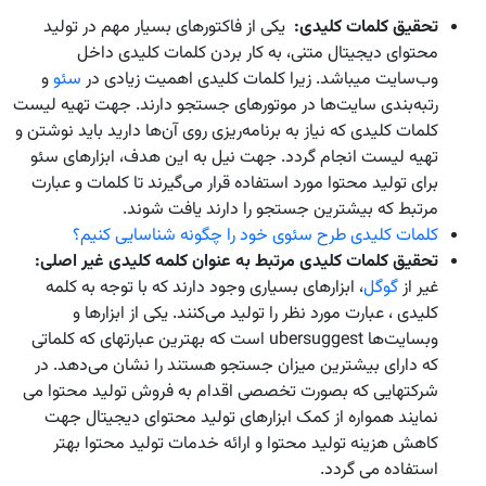
تحقیق کلمات کلیدی:
یکی از فاکتورهای بسیار مهم در تولید
محتوای دیجیتال متنی، به کار بردن کلمات کلیدی داخل
وب‌سایت میباشد. زیرا کلمات کلیدی اهمیت زیادی در
سئو
و
رتبه‌بندی سایت‌ها در موتورهای جستجو دارند. جهت تهیه لیست
کلمات کلیدی که نیاز به برنامه‌ریزی روی آن‌ها دارید باید نوشتن و
تهیه لیست انجام گردد. جهت نیل به این هدف، ابزارهای سئو
برای تولید محتوا مورد استفاده قرار می‌گیرند تا کلمات و عبارت
مرتبط که بیشترین جستجو را دارند یافت شوند.
کلمات کلیدی طرح سئوی خود را چگونه شناسایی کنیم؟
تحقیق کلمات کلیدی مرتبط به عنوان کلمه کلیدی غیر اصلی:
غیر از
گوگل
، ابزارهای بسیاری وجود دارند که با توجه به کلمه
کلیدی ، عبارت مورد نظر را تولید می‌کنند. یکی از ابزارها و
وبسایت‌ها ubersuggest است که بهترین عبارتهای که کلماتی
که دارای بیشترین میزان جستجو هستند را نشان می‌دهد. در
شرکتهایی که بصورت تخصصی اقدام به فروش تولید محتوا می
نمایند همواره از کمک ابزارهای تولید محتوای دیجیتال جهت
کاهش هزینه تولید محتوا و ارائه خدمات تولید محتوا بهتر
استفاده می گردد.