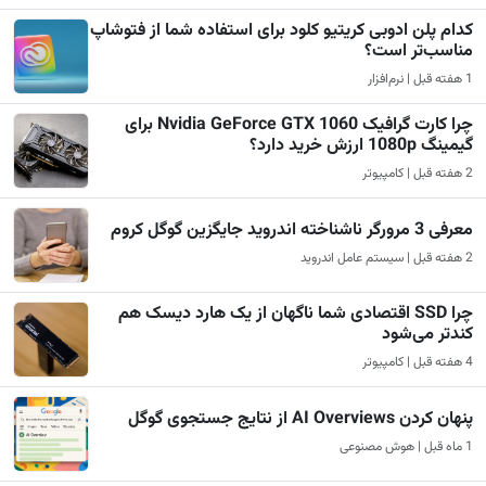
کدام پلن ادوبی کریتیو کلود برای استفاده شما از فتوشاپ
مناسب‌تر است؟
1 هفته قبل | نرم‌افزار
چرا کارت گرافیک Nvidia GeForce GTX 1060 برای
گیمینگ 1080p ارزش خرید دارد؟
2 هفته قبل | کامپیوتر
معرفی 3 مرورگر ناشناخته اندروید جایگزین گوگل کروم
2 هفته قبل | سیستم عامل اندروید
چرا SSD اقتصادی شما ناگهان از یک هارد دیسک هم
کندتر می‌شود
4 هفته قبل | کامپیوتر
پنهان کردن AI Overviews از نتایج جستجوی گوگل
1 ماه قبل | هوش مصنوعی