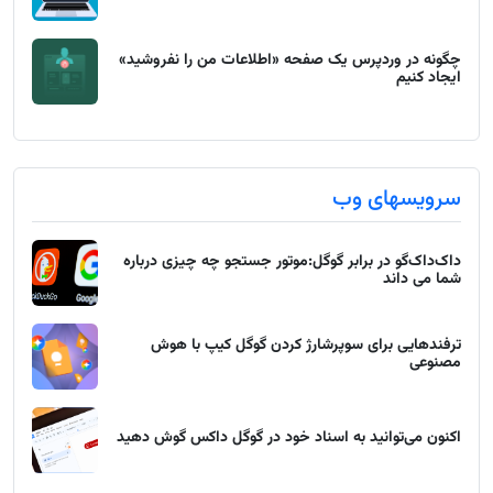
چگونه در وردپرس یک صفحه «اطلاعات من را نفروشید»
ایجاد کنیم
سرویسهای وب
داک‌داک‌گو در برابر گوگل:موتور جستجو چه چیزی درباره
شما می داند
ترفندهایی برای سوپرشارژ کردن گوگل کیپ با هوش
مصنوعی
اکنون می‌توانید به اسناد خود در گوگل داکس گوش دهید