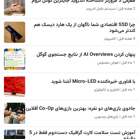
معرفی 3 مرورگر ناشناخته اندروید جایگزین گوگل کروم
2 هفته قبل | سیستم عامل اندروید
چرا SSD اقتصادی شما ناگهان از یک هارد دیسک هم
کندتر می‌شود
4 هفته قبل | کامپیوتر
پنهان کردن AI Overviews از نتایج جستجوی گوگل
1 ماه قبل | هوش مصنوعی
با فناوری خیره‌کننده Micro-LED آشنا شوید
1 ماه قبل | فناوری و تکنولوژی
جادوی بازی‌های دو نفره: بهترین بازی‌های Co-Op آفلاین
1 ماه قبل | بازی‌های ویدیویی
آموزش تست سلامت کارت گرافیک دست‌دوم فقط در 5
دقیقه