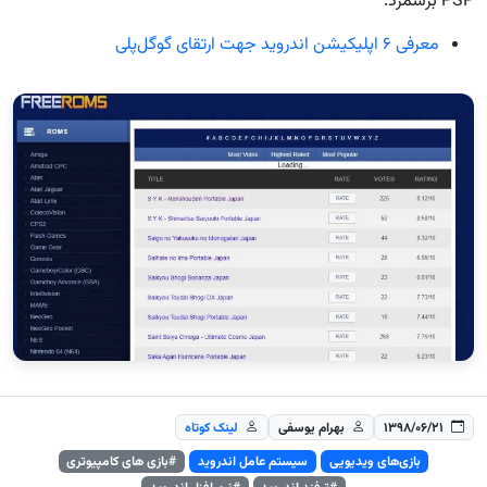
PSP برشمرد.
معرفی ۶ اپلیکیشن اندروید جهت ارتقای گوگل‌پلی
۱۳۹۸/۰۶/۲۱
بهرام یوسفی
لینک کوتاه
بازی‌های ویدیویی
سیستم عامل اندروید
#بازی های کامپیوتری