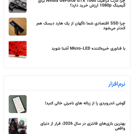
چرا کارت گرافیک Nvidia GeForce GTX 1060 برای
گیمینگ 1080p ارزش خرید دارد؟
چرا SSD اقتصادی شما ناگهان از یک هارد دیسک هم
کندتر می‌شود
با فناوری خیره‌کننده Micro-LED آشنا شوید
نرم‌افزار
گوشی اندرویدی را از زباله های نامرئی خالی کنید!
بهترین بازی‌های فانتزی در سال 2026: فرار از دنیای
واقعی