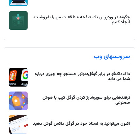
چگونه در وردپرس یک صفحه «اطلاعات من را نفروشید»
ایجاد کنیم
سرویسهای وب
داک‌داک‌گو در برابر گوگل:موتور جستجو چه چیزی درباره
شما می داند
ترفندهایی برای سوپرشارژ کردن گوگل کیپ با هوش
مصنوعی
اکنون می‌توانید به اسناد خود در گوگل داکس گوش دهید