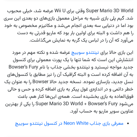
Super Mario 3D World وقتی برای Wii U عرضه شد، خیلی محبوب
شد. گیم پلی بازی شبیه به مراحل معمول بازی‌های دو بعدی این سری
بود اما در دنیایی سه بعدی انجام می‌شد و مکانیزم مخصوص به خود
را هم داشت و البته برای اولین بار بود که ماریو قدرتی به دست
می‌آورد که آن را در لباس یک گربه به نمایش می‌گذاشت.
این بازی حالا برای
نینتندو سوییچ
عرضه شده و نکته مهم در مورد
انتشارش این است که شما تنها با یک پورت معمولی برای کنسول
جدید مواجه نیستید و نینتندو بخشی جذاب با نام Bowser’s Fury
به آن اضافه کرده است و البته گرافیک آن را نیز مطابق با کنسول‌های
نسل جدید، بازسازی نموده. نسخه جدید حالا Bowser را به عنوان یک
خطر دائمی و در اندازه‌ی غول پیکر به بازی اضافه کرده و حس و حالی
فوق‌العاده به بازی بخشیده است. همه‌ی این‌ها کنار هم، باعث
می‌شود Super Mario 3D World + Bowser’s Fury را یکی از بهترین
عناوین سوپر ماریو به حساب آورد.
معرفی بازی جذاب Neon White در کنسول نینتندو سوییچ