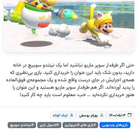
حتی اگر طرفدار سوپر ماریو نباشید اما یک نیتندو سوییچ در خانه
دارید، بدون شک باید این عنوان را خریداری کنید. بازی بی‌نظیری که
همه‌ی اجزایش در جای درست واقع شده و یک مجموعه‌ی فوق‌العاده
را پدید آورده‌اند. اگر هم طرفدار سوپر ماریو هستید و این عنوان را
هنوز خریداری نکرده‌اید … خب، معلوم است باید چه کار کنید!
۱۴۰۰/۰۵/۰۳
بهرام یوسفی
لینک کوتاه
بازی‌های ویدیویی
#بازی های کامپیوتری
#کنسول بازی
#نینتندو سوییچ