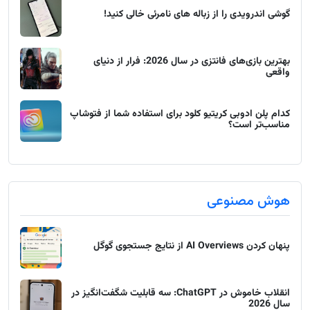
گوشی اندرویدی را از زباله های نامرئی خالی کنید!
بهترین بازی‌های فانتزی در سال 2026: فرار از دنیای
واقعی
کدام پلن ادوبی کریتیو کلود برای استفاده شما از فتوشاپ
مناسب‌تر است؟
هوش مصنوعی
پنهان کردن AI Overviews از نتایج جستجوی گوگل
انقلاب خاموش در ChatGPT: سه قابلیت شگفت‌انگیز در
سال 2026