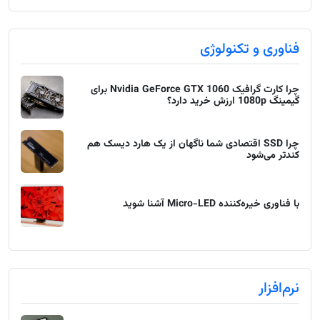
فناوری و تکنولوژی
چرا کارت گرافیک Nvidia GeForce GTX 1060 برای
گیمینگ 1080p ارزش خرید دارد؟
چرا SSD اقتصادی شما ناگهان از یک هارد دیسک هم
کندتر می‌شود
با فناوری خیره‌کننده Micro-LED آشنا شوید
نرم‌افزار