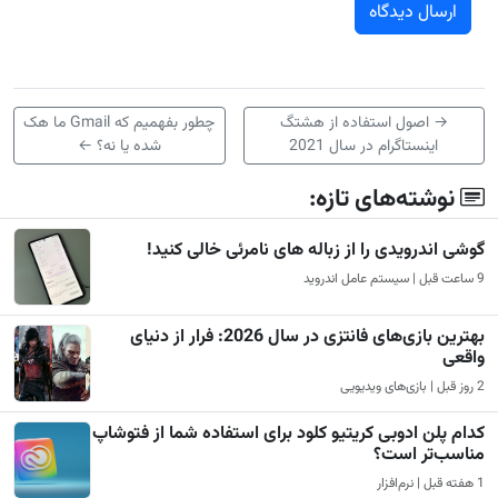
→
اصول استفاده از هشتگ
چطور بفهمیم که Gmail ما هک
اینستاگرام در سال 2021
شده یا نه؟
←
نوشته‌های تازه:
گوشی اندرویدی را از زباله های نامرئی خالی کنید!
9 ساعت قبل | سیستم عامل اندروید
بهترین بازی‌های فانتزی در سال 2026: فرار از دنیای
واقعی
2 روز قبل | بازی‌های ویدیویی
کدام پلن ادوبی کریتیو کلود برای استفاده شما از فتوشاپ
مناسب‌تر است؟
1 هفته قبل | نرم‌افزار