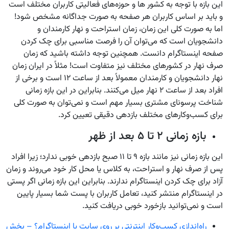
این بازه با توجه به کشور ها و حوزه‌های فعالیتی کاربران مختلف است
و باید بر اساس کاربران هر صفحه به صورت جداگانه مشخص شود!
اما به صورت کلی این زمان، زمان استراحت و نهار کارمندان و
دانشجویان است که می‌توان آن را فرصت مناسبی برای چک کردن
صفحه اینستاگرام دانست. همچنین توجه داشته باشید که زمان
صرف نهار در کشورهای مختلف نیز متفاوت است! مثلاً در ایران زمان
نهار دانشجویان و کارمندان معمولاً بعد از ساعت ۱۲ است و برخی از
افراد بعد از ساعت ۲ نهار میل می‌کنند. بنابراین در این بازه زمانی
شناخت پرسونای مشتری بسیار مهم است و نمی‌توان به صورت کلی
برای کسب‌وکارهای مختلف بازدهی دقیقی تعیین کرد.
بازه زمانی ۲ تا ۵ بعد از ظهر
این بازه زمانی نیز مانند بازه ۹ تا ۱۱ صبح بازدهی خوبی ندارد؛ زیرا افراد
پس از صرف نهار و استراحت، به کلاس یا محل کار خود می‌روند و زمان
آزاد برای چک کردن اینستاگرام ندارند. بنابراین این بازه زمانی اگر پستی
در اینستاگرام منتشر کنید، تعامل کاربران با پست شما بسیار پایین
است و نمی‌توانید بازخورد خوبی دریافت کنید.
راه‌اندازی کسب‌وکار اینترنتی بر روی سایت یا اینستاگرام؟ – بخش