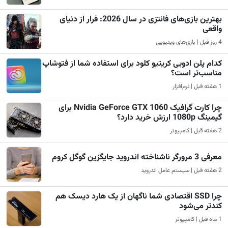
بهترین بازی‌های فانتزی در سال 2026: فرار از دنیای
واقعی
4 روز قبل | بازی‌های ویدیویی
کدام پلن ادوبی کریتیو کلود برای استفاده شما از فتوشاپ
مناسب‌تر است؟
1 هفته قبل | نرم‌افزار
چرا کارت گرافیک Nvidia GeForce GTX 1060 برای
گیمینگ 1080p ارزش خرید دارد؟
2 هفته قبل | کامپیوتر
معرفی 3 مرورگر ناشناخته اندروید جایگزین گوگل کروم
2 هفته قبل | سیستم عامل اندروید
چرا SSD اقتصادی شما ناگهان از یک هارد دیسک هم
کندتر می‌شود
1 ماه قبل | کامپیوتر