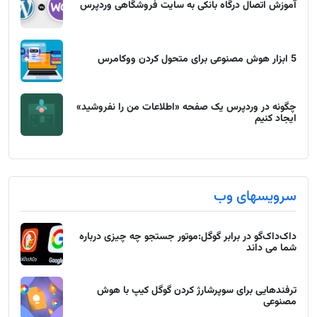
آموزش اتصال درگاه بانکی به سایت فروشگاهی وردپرس
5 ابزار هوش مصنوعی برای متحول کردن ووکامرس
چگونه در وردپرس یک صفحه «اطلاعات من را نفروشید»
ایجاد کنیم
سرویسهای وب
داک‌داک‌گو در برابر گوگل:موتور جستجو چه چیزی درباره
شما می داند
ترفندهایی برای سوپرشارژ کردن گوگل کیپ با هوش
مصنوعی