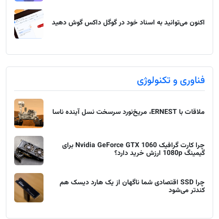
اکنون می‌توانید به اسناد خود در گوگل داکس گوش دهید
فناوری و تکنولوژی
ملاقات با ERNEST، مریخ‌نورد سرسخت نسل آینده ناسا
چرا کارت گرافیک Nvidia GeForce GTX 1060 برای
گیمینگ 1080p ارزش خرید دارد؟
چرا SSD اقتصادی شما ناگهان از یک هارد دیسک هم
کندتر می‌شود