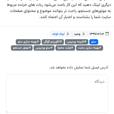
دیگری لینک دهید که این کار باعث می‌شود ربات های خزنده مربوط
به موتورهای جستجو، راحت تر بتوانند موضوع و محتوای صفحات
سایت شما را بشناسند و اعتبار آن اعتماد کنند.
۱۳۹۹/۰۲/۰۷
وحید
لینک کوتاه
سئو
#افزونه وردپرس
#الگوریتم گوگل
#بهینه سازی سئو
#بهینه سازی سایت
#تولید محتوا
#سئو وردپرس
#موتور جستجو
آدرس ایمیل شما نمایش داده نخواهد شد.
دیدگاه