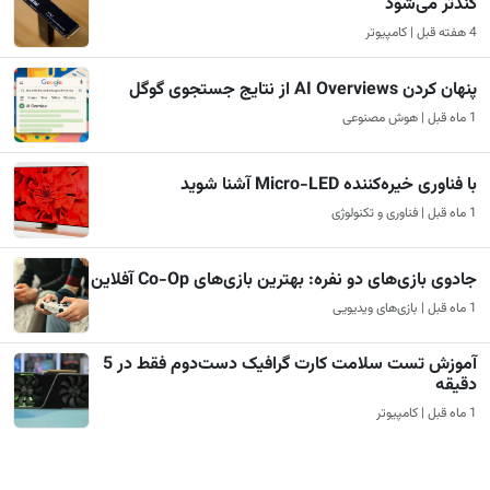
کندتر می‌شود
4 هفته قبل | کامپیوتر
پنهان کردن AI Overviews از نتایج جستجوی گوگل
1 ماه قبل | هوش مصنوعی
با فناوری خیره‌کننده Micro-LED آشنا شوید
1 ماه قبل | فناوری و تکنولوژی
جادوی بازی‌های دو نفره: بهترین بازی‌های Co-Op آفلاین
1 ماه قبل | بازی‌های ویدیویی
آموزش تست سلامت کارت گرافیک دست‌دوم فقط در 5
دقیقه
1 ماه قبل | کامپیوتر