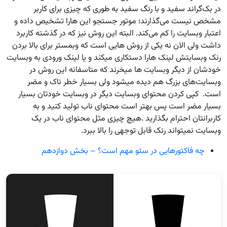
در بک‌گراند سفید و با رنگ سفید به طوری که چیزی برای کاربر
مشخص نیست می‌گذارند؛ موتور جستجو این هارا تشخیص داده و
اعتبار وبسایت را کم می‌کند. البته این روش نیز که در گذشته کاربرد
داشت ولی الان نه یکی از روش هایی است که وبمستر برای بالا بردن
رنک وبسایتش لینک هارا دستکاری میکند و یا لینک ورودی به وبسایت
خودشان از دیگر وبسایت ها میخرند که متاسفانه این روش در
وبسایت‌های بزرگ هم دیده میشود ولی بسیار خطر ناک و مضر
است. کپی کردن محتوای وبسایت دیگر در وبسایت خودتان بسیار
بسیار مضر است پس بهتر است محتوای ناب تولید کنید و به
کاربرانتان احترام بگذارید .هیچ چیزی مثل محتوای ناب در یک
وبسایت نمیتواند رنک قابل توجهی را بالا ببرد.
چه فاکتورهایی در سئو مهم است؟ – بخش دوازدهم