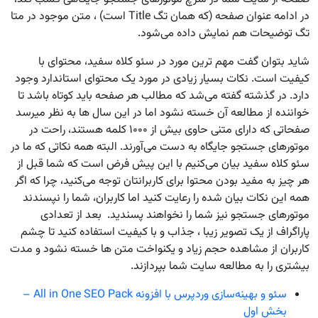
در ادامه عنوان صفحه (که همان تگ Title است) ، متن موجود در متا
تگ توضیحات هم نمایش داده می‌شود.
شاید بتوان گفت مهم ترین مورد در سئو کلاه سفید، محتوای با
کیفیت است. نکات بسیار زیادی در مورد یک محتوای استاندارد وجود
دارد. در گذشته گفته می‌شد که مطالب هر صفحه باید کوتاه باشد تا
خواننده از مطالعه آن خسته نشود اما در این سال ها به نظر میرسد
صفحاتی که دارای متنی حاوی بیش از ۱۰۰۰ کلمه هستند، راحت در
موتورهای جستجو جایگاه به دست می‌آورند. البته همه نکاتی که ما در
سئو کلاه سفید بیان می‌کنیم با این پیش فرض است که شما قبل از
هر چیز به مفید بودن محتوا برای کاربرانتان توجه می‌کنید، چرا که اگر
همه این نکات بیان شده را رعایت کنید اما کاربران، شما را نپسندند
موتورهای جستجو نیز شما را نخواهند پسندید. بعد از تعدادی
پاراگراف از یک تصویر زیبا ، جذاب و با کیفیت استفاده کنید تا چشم
کاربران از مشاهده حجم زیاد و یکنواخت متن ها خسته نشود و مدت
بیشتری را به مطالعه سایت شما بپردازند.
سئو و بهینه‌سازی وردپرس با افزونه All in One SEO Pack –
بخش اول