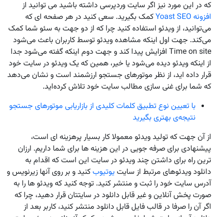
که در این مورد نیز اگر سایت وردپرسی داشته باشید می توانید از
افزونه Yoast SEO
کمک بگیرید. سعی کنید در هر صفحه ای که
می‌توانید، از ویدئو استفاده کنید چرا که از دو جهت به سئو شما کمک
می‌کند. جهت اول اینکه مشاهده ویدئو توسط کاربران باعث می‌شود
Time on site افزایش پیدا کند و جهت دوم اینکه گفته می‌شود جدا
از اینکه ویدئو دیده می‌شود یا خیر، همین که یک ویدئو در سایت خود
قرار داده اید، از نظر موتورهای جستجو ارزشمند است و نشان می‌دهد
که شما برای غنی سازی مطالب سایت خود تلاش کرده‌اید.
با تعیین نوع تطبیق کلمات کلیدی از بازاریابی موتور‌های جستجو
نتیجه‌ی بهتری بگیرید
از آن جهت که تولید ویدئو معمولا کار بسیار پرهزینه ای است،
پیشنهادی برای صرفه جویی در این هزینه ها برای شما داریم. ارزان
ترین راه برای داشتن چند ویدئو در سایت این است که اقدام به
دانلود ویدئوهای مرتبط از سایت
یوتیوب
کنید و بر روی آنها زیرنویس و
آدرس سایت خود را ثبت و منتشر کنید. توجه کنید که ویدئو ها را به
صورت پخش آنلاین و غیر قابل دانلود در سایتتان قرار دهید، چرا که
اگر آن را صرفا در قالب فایل قابل دانلود منتشر کنید، کاربر بعد از