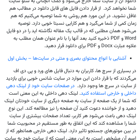
دانلود آن از سایت شما خارج می‌شود و کمک آنچنانی به سئو سایت
شما نخواهد کرد. از قرار دادن فایل های قابل دانلود در مطالب هم
غافل نشوید. در این مورد هم روشی به شما توصیه می‌کنیم که هم
زمان کمی از شما می‌گیرد و هم کارایی نسبتا خوبی دارد. توصیه
می‌شود همان مطلبی که در قالب یک مقاله نگاشته اید را در دو فایل
Word و PDF ذخیره کنید بعد آنها را با نام عنوان همان مطلب به
علاوه عبارت Docx و PDF برای دانلود قرار دهید.
آشنایی با انواع محتوای بصری و متنی در سایت‌ها – بخش اول
در بسیاری از سرچ ها، کاربران به دنبال فایل های ورد و پی دی اف
می‌گردند که با قرار دادن این موارد در سایت شانس خوبی برای بازدید
از سایت در سرچ ها وجود دارد.
در صفحات سایت خود از لینک دهی
داخلی و خارجی استفاده کنید
. لینک دهی داخلی به این معنی است
که شما از یک صفحه از سایت به صفحه دیگری از سایت خودتان لینک
دهید و از خواننده دعوت کنید آن صفحه را نیز مطالعه کند. این نوع
لینک دهی باعث می‌شود هر کاربر، تعداد صفحات بیشتری از سایت
شما را مشاهده کند که این اتفاق به طور مستقیم در محبوبیت شما
در بین موتورهای جستجو تاثیر دارد. لینک دهی خارجی همانطور که از
اسم آن مشخص است، به این معنی است که از سایت خود به سایت