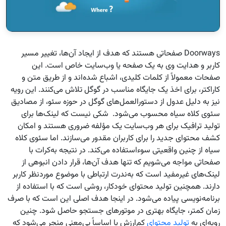
Doorways صفحاتی هستند که هدف از ایجاد آن‌ها، تغییر مسیر
کاربر و هدایت وی به یک صفحه یا وب‌سایت خاص است. این
صفحات معمولاً از کلمات کلیدی، اشباع شده‌اند و از طریق متن و
کاراکتر، برای اخذ یک جایگاه مناسب در گوگل تلاش می‌کنند. این رویه
نیز به دلیل عدول از دستورالعمل‌های گوگل در حوزه سئو، از مصادیق
سئوی کلاه سیاه محسوب می‌شود. شکی نیست که لینک‌ها برای
تولید ترافیک برای هر وب‌سایت یک مؤلفه ضروری هستند و امکان
کشف محتوای جدید را برای کاربران مقدور می‌سازند. اما سئوی کلاه
سیاه از چنین واقعیتی سوءاستفاده می‌کند. در نتیجه به‌کرات با
صفحاتی مواجه می‌شویم که تنها هدف آن‌ها، قرار دادن انبوهی از
لینک‌های غیرمفید است که به‌ندرت ارتباطی با موضوع موردنظر کاربر
دارند. همچنین تولید محتوای خودکار، روشی است که با استفاده از
برنامه‌نویسی پیاده می‌شود. در اینجا هدف اصلی این است که با صرف
زمان کمتر، جایگاه بهتری در موتورهای جستجو حاصل شود. چنین
رویه‌ای به
تولید محتوای
کم‌ارزش یا اساساً بی‌معنی منجر می‌شود که