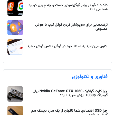
داک‌داک‌گو در برابر گوگل:موتور جستجو چه چیزی درباره
شما می داند
ترفندهایی برای سوپرشارژ کردن گوگل کیپ با هوش
مصنوعی
اکنون می‌توانید به اسناد خود در گوگل داکس گوش دهید
فناوری و تکنولوژی
چرا کارت گرافیک Nvidia GeForce GTX 1060 برای
گیمینگ 1080p ارزش خرید دارد؟
چرا SSD اقتصادی شما ناگهان از یک هارد دیسک هم