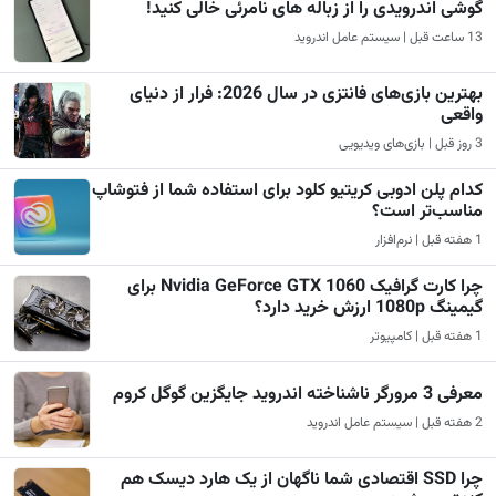
گوشی اندرویدی را از زباله های نامرئی خالی کنید!
13 ساعت قبل | سیستم عامل اندروید
بهترین بازی‌های فانتزی در سال 2026: فرار از دنیای
واقعی
3 روز قبل | بازی‌های ویدیویی
کدام پلن ادوبی کریتیو کلود برای استفاده شما از فتوشاپ
مناسب‌تر است؟
1 هفته قبل | نرم‌افزار
چرا کارت گرافیک Nvidia GeForce GTX 1060 برای
گیمینگ 1080p ارزش خرید دارد؟
1 هفته قبل | کامپیوتر
معرفی 3 مرورگر ناشناخته اندروید جایگزین گوگل کروم
2 هفته قبل | سیستم عامل اندروید
چرا SSD اقتصادی شما ناگهان از یک هارد دیسک هم