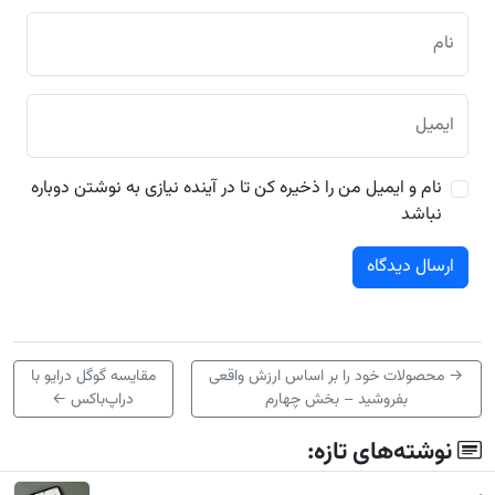
نام
ایمیل
نام و ایمیل من را ذخیره کن تا در آینده نیازی به نوشتن دوباره
نباشد
→
محصولات خود را بر اساس ارزش واقعی
مقایسه گوگل درایو با
بفروشید – بخش چهارم
دراپ‌باکس
←
نوشته‌های تازه: