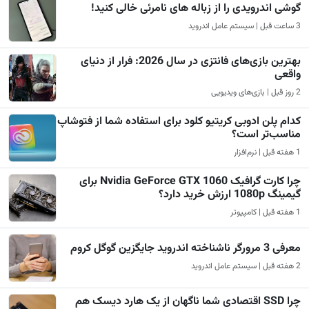
گوشی اندرویدی را از زباله های نامرئی خالی کنید!
3 ساعت قبل | سیستم عامل اندروید
بهترین بازی‌های فانتزی در سال 2026: فرار از دنیای
واقعی
2 روز قبل | بازی‌های ویدیویی
کدام پلن ادوبی کریتیو کلود برای استفاده شما از فتوشاپ
مناسب‌تر است؟
1 هفته قبل | نرم‌افزار
چرا کارت گرافیک Nvidia GeForce GTX 1060 برای
گیمینگ 1080p ارزش خرید دارد؟
1 هفته قبل | کامپیوتر
معرفی 3 مرورگر ناشناخته اندروید جایگزین گوگل کروم
2 هفته قبل | سیستم عامل اندروید
چرا SSD اقتصادی شما ناگهان از یک هارد دیسک هم