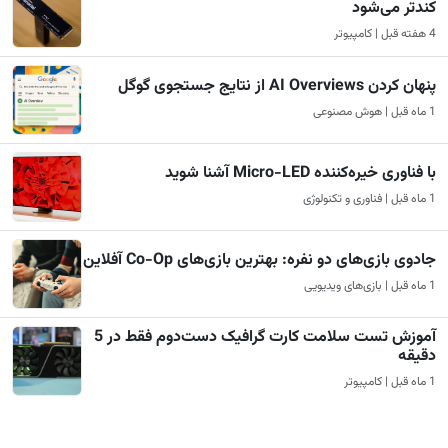
کندتر می‌شود
4 هفته قبل | کامپیوتر
پنهان کردن AI Overviews از نتایج جستجوی گوگل
1 ماه قبل | هوش مصنوعی
با فناوری خیره‌کننده Micro-LED آشنا شوید
1 ماه قبل | فناوری و تکنولوژی
جادوی بازی‌های دو نفره: بهترین بازی‌های Co-Op آفلاین
1 ماه قبل | بازی‌های ویدیویی
آموزش تست سلامت کارت گرافیک دست‌دوم فقط در 5
دقیقه
1 ماه قبل | کامپیوتر