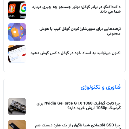
داک‌داک‌گو در برابر گوگل:موتور جستجو چه چیزی درباره
شما می داند
ترفندهایی برای سوپرشارژ کردن گوگل کیپ با هوش
مصنوعی
اکنون می‌توانید به اسناد خود در گوگل داکس گوش دهید
فناوری و تکنولوژی
چرا کارت گرافیک Nvidia GeForce GTX 1060 برای
گیمینگ 1080p ارزش خرید دارد؟
چرا SSD اقتصادی شما ناگهان از یک هارد دیسک هم