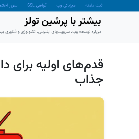
Skip to main conten
ثبت دامنه
میزبانی وب
گواهی SSL
سرور اخت
بیشتر با پرشین تولز
درباره توسعه وب، سرویسهای اینترنتی، تکنولوژی و فناوری بیش
قدم‌های اولیه برای د
جذاب