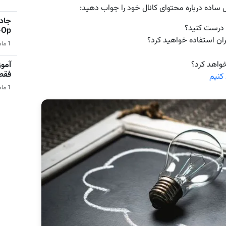
ل ساده درباره محتوای کانال خود را جواب دهید:
جادو
 درست کنید؟
Co-Op 
ان استفاده خواهید کرد؟
1 ماه قبل | بازی‌های ویدیویی
اهد کرد؟
آمو
فقط در 
کنیم
1 ماه قبل | کامپیوتر