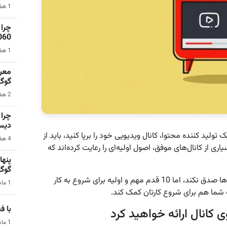
1 هفته قبل | نرم‌افزار
1060 برای گیمینگ 1080p ا
1 هفته قبل | کامپیوتر
گوگ
2 هفته قبل | سیستم عامل اندروید
دیس
تولید کننده محتوا، کانال ویدیویی خود را برپا کنید، باید از
4 هفته قبل | کامپیوتر
ی از کانال‌های موفق، اصول اولیه‌ای را رعایت کرده‌اند که
گوگ
مراحلی که در زیر عنوان می‌کنیم، شاید برای تمامی کانال‌ها صدق نکند، اما 10 قدم مهم و اولیه برای شروع به کار
1 ماه قبل | هوش مصنوعی
 شما هم برای شروع کارتان کمک کند.
با فناو
کانال ارائه خواهید کرد
1 ماه قبل | فناوری و تکنولوژی