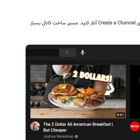
حالا به پروفایل خود بروید و ساخت کانال را با زدن بر روی Create a Channel آغاز کنید. مسیر ساخت کانال بسیار