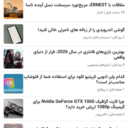
ملاقات با ERNEST، مریخ‌نورد سرسخت نسل آینده ناسا
18 ساعت قبل | اخبار
گوشی اندرویدی را از زباله های نامرئی خالی کنید!
2 روز قبل | سیستم عامل اندروید
بهترین بازی‌های فانتزی در سال 2026: فرار از دنیای
واقعی
4 روز قبل | بازی‌های ویدیویی
کدام پلن ادوبی کریتیو کلود برای استفاده شما از فتوشاپ
مناسب‌تر است؟
1 هفته قبل | نرم‌افزار
چرا کارت گرافیک Nvidia GeForce GTX 1060 برای
گیمینگ 1080p ارزش خرید دارد؟
2 هفته قبل | کامپیوتر