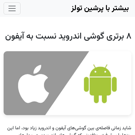
Skip to main conten
بیشتر با پرشین تولز
۸ برتری گوشی اندروید نسبت به آیفون
شاید زمانی فاصله‌ی بین گوشی‌های آیفون و اندروید زیاد بود، اما این