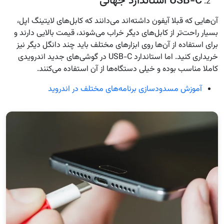
USB-C استاندارد جهانی
آن‌هایی که قبلا آیفون داشته‌اند می‌دانند که کابل‌های لایتینگ اپل،
بسیار راحت‌تر از کابل‌های دیگر خراب می‌شوند، قیمت بالایی دارند و
برای استفاده از آن‌ها روی ابزارهای مختلف باید چند دانگل دیگر نیز
خریداری کنید. اما استاندارد USB-C در گوشی‌های جدید اندرویدی
کاملا مناسب بوده و خیلی دستگاه‌ها از آن استفاده می‌کنند.
آموزش مسدودسازی برنامه‌های مختلف در اندروید