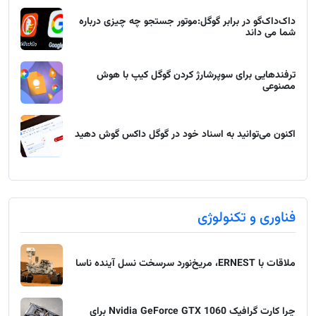
داک‌داک‌گو در برابر گوگل:موتور جستجو چه چیزی درباره
شما می داند
ترفندهایی برای سوپرشارژ کردن گوگل کیپ با هوش
مصنوعی
اکنون می‌توانید به اسناد خود در گوگل داکس گوش دهید
فناوری و تکنولوژی
ملاقات با ERNEST، مریخ‌نورد سرسخت نسل آینده ناسا
چرا کارت گرافیک Nvidia GeForce GTX 1060 برای