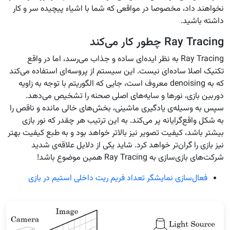
نخواهند داد، مخصوصا در مواقعی که شما با اشیاء پیچیده سر و کار
داشته باشید.
Ray Tracing چطور کار می‌کند
Ray Tracing به نظر ایده‌ای ساده و جذاب می‌رسد، اما در واقع
تکنیک اصلا ساده‌ای نیست. این سیستم از پروسه‌ای استفاده می‌کند
که به denoising معروف است، جایی که الگوریتم با توجه به زاویه
دوربین بازی، نورها و سایه‌های اصلی صحنه را تشخیص می‌دهد.
سپس به وسیله‌ی یادگیری ماشینی، بخش‌های خالی مانده و ناقص را
به شکل واقع‌گرایانه پر می‌کند. به این ترتیب هر
چقدر
که نور بازی
بیشتر باشد، کیفیت تصویر نیز بالاتر خواهد بود و به طبع کیفیت بهتر
نیز بازی را گران‌تر خواهد کرد. شاید یکی از دلایل علاقه‌ی شدید
شرکت‌های بازی‌سازی به Ray Tracing همین موضوع باشد!
فعال‌سازی نمایشگر تعداد فریم ریت داخلی استیم در بازی