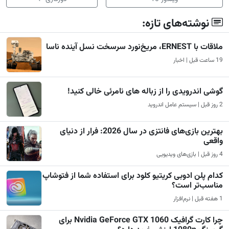
نوشته‌های تازه:
ملاقات با ERNEST، مریخ‌نورد سرسخت نسل آینده ناسا
19 ساعت قبل | اخبار
گوشی اندرویدی را از زباله های نامرئی خالی کنید!
2 روز قبل | سیستم عامل اندروید
بهترین بازی‌های فانتزی در سال 2026: فرار از دنیای
واقعی
4 روز قبل | بازی‌های ویدیویی
کدام پلن ادوبی کریتیو کلود برای استفاده شما از فتوشاپ
مناسب‌تر است؟
1 هفته قبل | نرم‌افزار
چرا کارت گرافیک Nvidia GeForce GTX 1060 برای