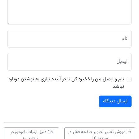
نام
ایمیل
نام و ایمیل من را ذخیره کن تا در آینده نیازی به نوشتن دوباره
نباشد
→
آموزش تغییر تصویر صفحه قفل در
15 دلیل ارتباط ناموفق در
ویندوز 10
دورکاری
←