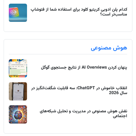
کدام پلن ادوبی کریتیو کلود برای استفاده شما از فتوشاپ
مناسب‌تر است؟
هوش مصنوعی
پنهان کردن AI Overviews از نتایج جستجوی گوگل
انقلاب خاموش در ChatGPT: سه قابلیت شگفت‌انگیز در
سال 2026
نقش هوش مصنوعی در مدیریت و تحلیل شبکه‌های
اجتماعی