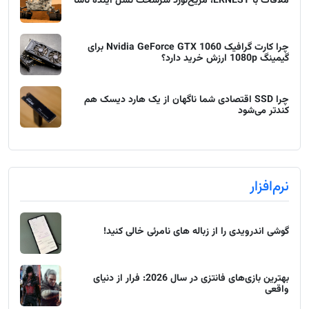
ملاقات با ERNEST، مریخ‌نورد سرسخت نسل آینده ناسا
چرا کارت گرافیک Nvidia GeForce GTX 1060 برای
گیمینگ 1080p ارزش خرید دارد؟
چرا SSD اقتصادی شما ناگهان از یک هارد دیسک هم
کندتر می‌شود
نرم‌افزار
گوشی اندرویدی را از زباله های نامرئی خالی کنید!
بهترین بازی‌های فانتزی در سال 2026: فرار از دنیای
واقعی