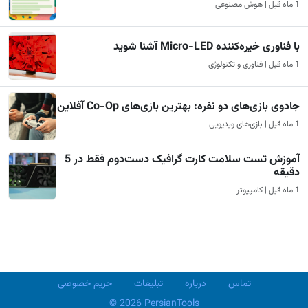
1 ماه قبل | هوش مصنوعی
با فناوری خیره‌کننده Micro-LED آشنا شوید
1 ماه قبل | فناوری و تکنولوژی
جادوی بازی‌های دو نفره: بهترین بازی‌های Co-Op آفلاین
1 ماه قبل | بازی‌های ویدیویی
آموزش تست سلامت کارت گرافیک دست‌دوم فقط در 5
دقیقه
1 ماه قبل | کامپیوتر
تماس
درباره
تبلیغات
حریم خصوصی
© 2026 PersianTools