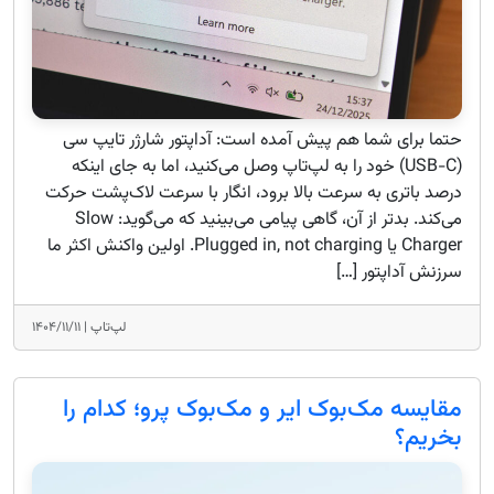
حتما برای شما هم پیش آمده است: آداپتور شارژر تایپ سی
(USB-C) خود را به لپ‌تاپ وصل می‌کنید، اما به جای اینکه
درصد باتری به سرعت بالا برود، انگار با سرعت لاک‌پشت حرکت
می‌کند. بدتر از آن، گاهی پیامی می‌بینید که می‌گوید: Slow
Charger یا Plugged in, not charging. اولین واکنش اکثر ما
سرزنش آداپتور […]
لپ‌تاپ |
۱۴۰۴/۱۱/۱۱
مقایسه مک‌بوک ایر و مک‌بوک پرو؛ کدام را
بخریم؟