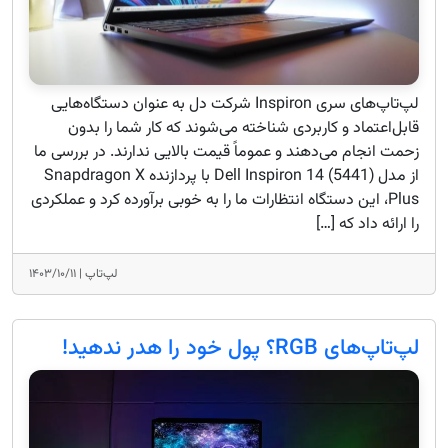
لپ‌تاپ‌های سری Inspiron شرکت دل به عنوان دستگاه‌هایی
قابل‌اعتماد و کاربردی شناخته می‌شوند که کار شما را بدون
زحمت انجام می‌دهند و عموماً قیمت بالایی ندارند. در بررسی ما
از مدل Dell Inspiron 14 (5441) با پردازنده Snapdragon X
Plus، این دستگاه انتظارات ما را به خوبی برآورده کرد و عملکردی
را ارائه داد که […]
لپ‌تاپ |
۱۴۰۳/۱۰/۱۱
لپ‌تاپ‌های RGB؟ پول خود را هدر ندهید!