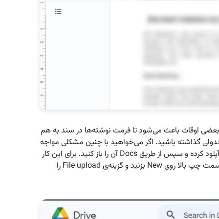
بعضی اوقات باعث می‌شود تا فرمت نوشته‌ها در سند به هم
دولی گذاشته باشید. اگر می‌خواهید با چنین مشکلی مواجه
نشوید، بهتر است، ابتدا سند خود را در Google Drive آپلود کرده و سپس از طریق Docs آن را باز کنید. برای این کار
به Google Drive بروید و در اکانت خود لاگین کنید. از سمت چپ بالا روی New بزنید و گزینه‌ی File upload را