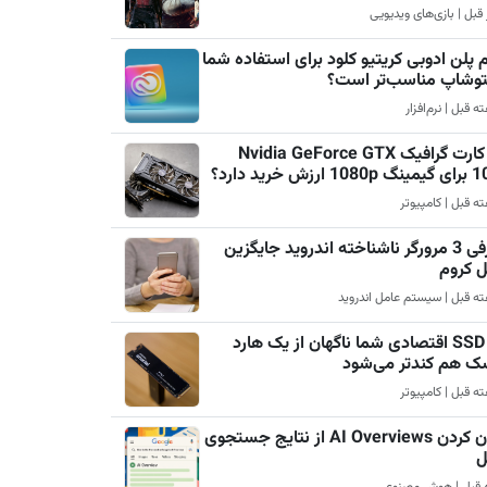
 پلن ادوبی کریتیو کلود برای استفاده شما
فتوشاپ مناسب‌تر است؟
چرا کارت گرافیک Nvidia GeForce GTX
رزش خرید دارد؟
معرفی 3 مرورگر ناشناخته اندروید جایگزین
ل کروم
چرا SSD اقتصادی شما ناگهان از یک هارد
ک هم کندتر می‌شود
پنهان کردن AI Overviews از نتایج جستجوی
ل