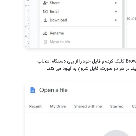
حالا به برگه Upload بروید. در این جا یا روی گزینه‌ی Browse کلیک کرده و فایل خود را از روی دستگاه انتخاب
نید. در هر دو صورت، فایل شروع به آپلود می کند.