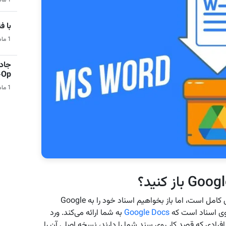
1 ماه قبل | هوش مصنوعی
با فناو
1 ماه قبل | فناوری و تکنولوژی
جادو
Co-Op 
1 ماه قبل | بازی‌های ویدیویی
برنامه‌ای کامل است، اما باز بخواهیم اسناد خود را به Google
Google Docs
به شما ارائه می‌کند. ورد
م افرادی که قصد کار روی سند شما را دارند، نسخه اصلی آن را