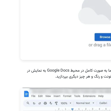
بعد از این که آپلود فایل کامل شد، می‌بینید که سند شما به صورت کامل در محیط Google Docs به نمایش در
ونت و رنگ و هر چیز دیگری بپردازید.