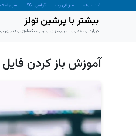
Skip to main conten
ثبت دامنه
میزبانی وب
گواهی SSL
سرور اخت
بیشتر با پرشین تولز
درباره توسعه وب، سرویسهای اینترنتی، تکنولوژی و فناوری بیش
آموزش باز کردن فایل ورد در cs