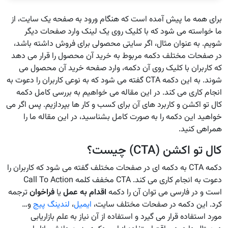
برای همه ما پیش آمده است که هنگام ورود به صفحه یک سایت، از
ما خواسته می شود که با کلیک روی یک لینک وارد صفحات دیگر
شویم. به عنوان مثال، اگر سایتی محصولی برای فروش داشته باشد،
در صفحات مختلف دکمه مربوط به خرید آن محصول را قرار می دهد
که کاربران با کلیک روی آن دکمه، وارد صفحه خرید آن محصول می
شوند. به این دکمه CTA گفته می شود که به نوعی کاربران را دعوت به
انجام کاری می کند. در این مقاله می خواهیم به بررسی کامل دکمه
کال تو اکشن و کاربرد های آن برای کسب و کار ها بپردازیم. پس اگر می
خواهید این دکمه را به صورت کامل بشناسید، در این مقاله ما را
همراهی کنید.
کال تو اکشن (CTA) چیست؟
دکمه CTA به دکمه ای در صفحات مختلف گفته می شود که کاربران را
دعوت به انجام کاری می کند. CTA مخفف کلمه Call To Action
است و در فارسی می توان آن را دکمه
اقدام به عمل
یا
فراخوان
ترجمه
کرد. این دکمه در صفحات مختلف سایت،
ایمیل
،
لندینگ پیج
و…
مورد استفاده قرار می گیرد و استفاده از آن نیاز به علم بازاریابی