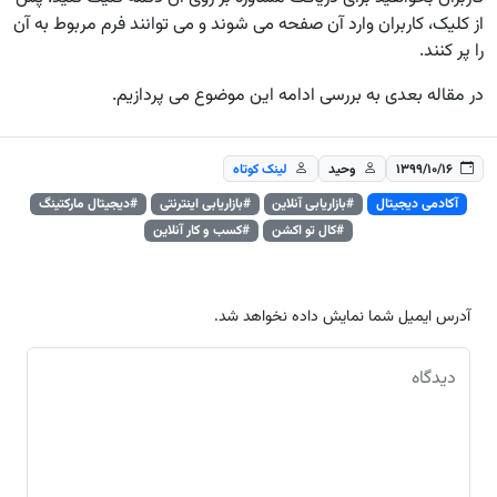
از کلیک، کاربران وارد آن صفحه می شوند و می توانند فرم مربوط به آن
را پر کنند.
در مقاله بعدی به بررسی ادامه این موضوع می پردازیم.
۱۳۹۹/۱۰/۱۶
وحید
لینک کوتاه
آکادمی دیجیتال
#بازاریابی آنلاین
#بازاریابی اینترنتی
#دیجیتال مارکتینگ
#کال تو اکشن
#کسب و کار آنلاین
آدرس ایمیل شما نمایش داده نخواهد شد.
دیدگاه