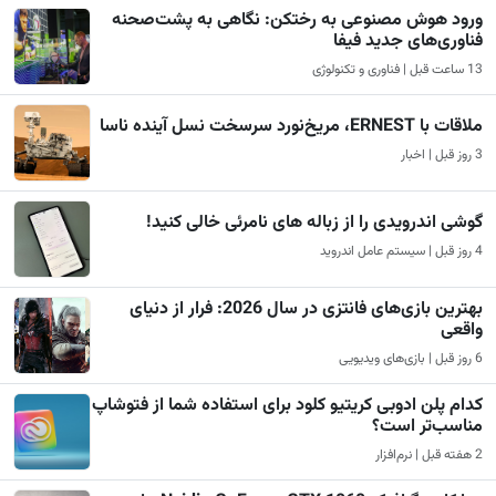
ورود هوش مصنوعی به رختکن: نگاهی به پشت‌صحنه
فناوری‌های جدید فیفا
13 ساعت قبل | فناوری و تکنولوژی
ملاقات با ERNEST، مریخ‌نورد سرسخت نسل آینده ناسا
3 روز قبل | اخبار
گوشی اندرویدی را از زباله های نامرئی خالی کنید!
4 روز قبل | سیستم عامل اندروید
بهترین بازی‌های فانتزی در سال 2026: فرار از دنیای
واقعی
6 روز قبل | بازی‌های ویدیویی
کدام پلن ادوبی کریتیو کلود برای استفاده شما از فتوشاپ
مناسب‌تر است؟
2 هفته قبل | نرم‌افزار