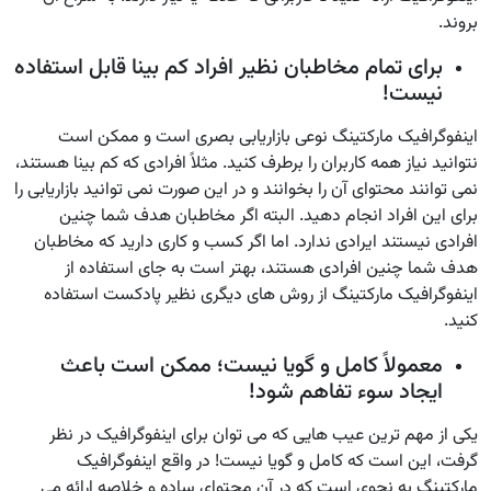
بروند.
برای تمام مخاطبان نظیر افراد کم بینا قابل استفاده
نیست!
اینفوگرافیک مارکتینگ نوعی بازاریابی بصری است و ممکن است
نتوانید نیاز همه کاربران را برطرف کنید. مثلاً افرادی که کم بینا هستند،
نمی توانند محتوای آن را بخوانند و در این صورت نمی توانید بازاریابی را
برای این افراد انجام دهید. البته اگر مخاطبان هدف شما چنین
افرادی نیستند ایرادی ندارد. اما اگر کسب و کاری دارید که مخاطبان
هدف شما چنین افرادی هستند، بهتر است به جای استفاده از
اینفوگرافیک مارکتینگ از روش های دیگری نظیر پادکست استفاده
کنید.
معمولاً کامل و گویا نیست؛ ممکن است باعث
ایجاد سوء تفاهم شود!
یکی از مهم ترین عیب هایی که می توان برای اینفوگرافیک در نظر
گرفت، این است که کامل و گویا نیست! در واقع اینفوگرافیک
مارکتینگ به نحوی است که در آن محتوای ساده و خلاصه ارائه می