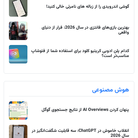
گوشی اندرویدی را از زباله های نامرئی خالی کنید!
بهترین بازی‌های فانتزی در سال 2026: فرار از دنیای
واقعی
کدام پلن ادوبی کریتیو کلود برای استفاده شما از فتوشاپ
مناسب‌تر است؟
هوش مصنوعی
پنهان کردن AI Overviews از نتایج جستجوی گوگل
انقلاب خاموش در ChatGPT: سه قابلیت شگفت‌انگیز در
سال 2026