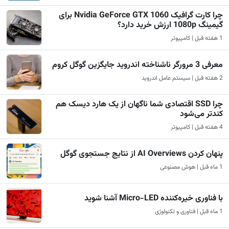
چرا کارت گرافیک Nvidia GeForce GTX 1060 برای
گیمینگ 1080p ارزش خرید دارد؟
1 هفته قبل | کامپیوتر
معرفی 3 مرورگر ناشناخته اندروید جایگزین گوگل کروم
2 هفته قبل | سیستم عامل اندروید
چرا SSD اقتصادی شما ناگهان از یک هارد دیسک هم
کندتر می‌شود
4 هفته قبل | کامپیوتر
پنهان کردن AI Overviews از نتایج جستجوی گوگل
1 ماه قبل | هوش مصنوعی
با فناوری خیره‌کننده Micro-LED آشنا شوید
1 ماه قبل | فناوری و تکنولوژی