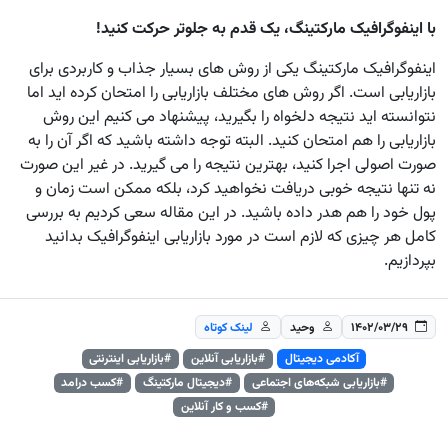
با اینفوگرافیک مارکتینگ، یک قدم به جلوتر حرکت کنید!
اینفوگرافیک مارکتینگ یکی از روش های بسیار جذاب و کاربردی برای
بازاریابی است. اگر روش های مختلف بازاریابی را امتحان کرده اید اما
نتوانسته اید نتیجه دلخواه را بگیرید، پیشنهاد می کنیم این روش
بازاریابی را هم امتحان کنید. البته توجه داشته باشید که اگر آن را به
صورت اصولی اجرا کنید، بهترین نتیجه را می گیرید. در غیر این صورت
نه تنها نتیجه خوبی دریافت نخواهید کرد، بلکه ممکن است زمان و
پول خود را هم هدر داده باشید. در این مقاله سعی کردیم به بررسی
کامل هر چیزی که لازم است در مورد بازاریابی اینفوگرافیک بدانید
بپردازیم.
۱۴۰۲/۰۳/۲۹
وحید
لینک کوتاه
آکادمی دیجیتال
#بازاریابی آنلاین
#بازاریابی اینترنتی
#بازاریابی شبکه‌های اجتماعی
#دیجیتال مارکتینگ
#کسب درامد
#کسب و کار آنلاین