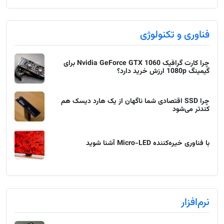
فناوری و تکنولوژی
چرا کارت گرافیک Nvidia GeForce GTX 1060 برای
گیمینگ 1080p ارزش خرید دارد؟
چرا SSD اقتصادی شما ناگهان از یک هارد دیسک هم
کندتر می‌شود
با فناوری خیره‌کننده Micro-LED آشنا شوید
نرم‌افزار