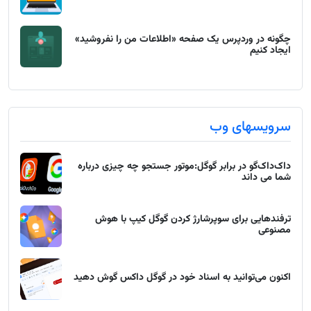
چگونه در وردپرس یک صفحه «اطلاعات من را نفروشید»
ایجاد کنیم
سرویسهای وب
داک‌داک‌گو در برابر گوگل:موتور جستجو چه چیزی درباره
شما می داند
ترفندهایی برای سوپرشارژ کردن گوگل کیپ با هوش
مصنوعی
اکنون می‌توانید به اسناد خود در گوگل داکس گوش دهید