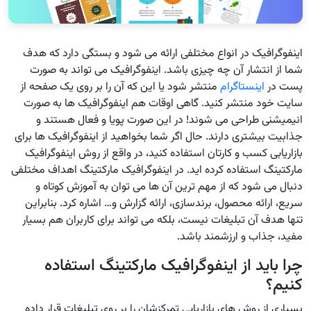
اینفوگرافیک در انواع مختلفی ارائه می شود و بستگی دارد که هدف
شما از انتشار آن چه چیزی باشد. اینفوگرافیک می تواند به صورت
پست در
اینستاگرام
منتشر شود یا این که آن را بر روی یک صفحه از
سایت خود منتشر کنید. گاهی اوقات هم اینفوگرافیک ها به صورت
انیمیشنی طراحی می شوند! در این صورت پویا و فعال هستند و
جذابیت بیشتری دارند. حال اگر شما بخواهید از اینفوگرافیک ها برای
بازاریابی کسب و کارتان استفاده کنید، در واقع از روش اینفوگرافیک
مارکتینگ استفاده کرده اید. در اینفوگرافیک مارکتینگ اهداف مختلفی
دنبال می شود که از مهم ترین آن ها می توان به آموزش کوتاه و
سریع، ارائه محصول، برندسازی، ارائه گزارش و… اشاره کرد. بنابراین
تنها هدف آن تبلیغات نیست، بلکه می تواند برای کاربران هم بسیار
مفید، جذاب و ارزشمند باشد.
چرا باید از اینفوگرافیک مارکتینگ استفاده
کنیم؟
بسیاری از روش های بازاریابی تمرکزشان را بر روی تبلیغات قرار داده