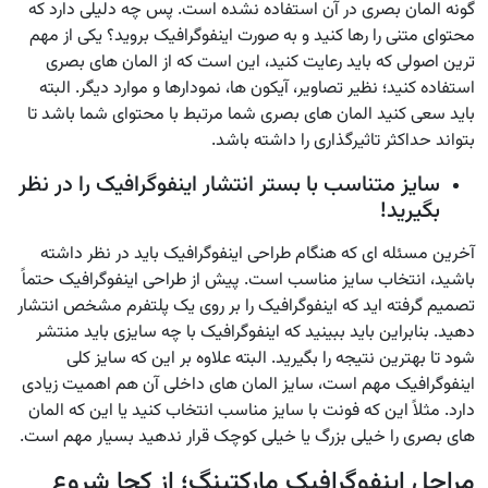
گونه المان بصری در آن استفاده نشده است. پس چه دلیلی دارد که
محتوای متنی را رها کنید و به صورت اینفوگرافیک بروید؟ یکی از مهم
ترین اصولی که باید رعایت کنید، این است که از المان های بصری
استفاده کنید؛ نظیر تصاویر، آیکون ها، نمودارها و موارد دیگر. البته
باید سعی کنید المان های بصری شما مرتبط با محتوای شما باشد تا
بتواند حداکثر تاثیرگذاری را داشته باشد.
سایز متناسب با بستر انتشار اینفوگرافیک را در نظر
بگیرید!
آخرین مسئله ای که هنگام طراحی اینفوگرافیک باید در نظر داشته
باشید، انتخاب سایز مناسب است. پیش از طراحی اینفوگرافیک حتماً
تصمیم گرفته اید که اینفوگرافیک را بر روی یک پلتفرم مشخص انتشار
دهید. بنابراین باید ببینید که اینفوگرافیک با چه سایزی باید منتشر
شود تا بهترین نتیجه را بگیرید. البته علاوه بر این که سایز کلی
اینفوگرافیک مهم است، سایز المان های داخلی آن هم اهمیت زیادی
دارد. مثلاً این که فونت با سایز مناسب انتخاب کنید یا این که المان
های بصری را خیلی بزرگ یا خیلی کوچک قرار ندهید بسیار مهم است.
مراحل اینفوگرافیک مارکتینگ؛ از کجا شروع