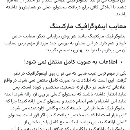
این صورت می توانید اینفوگرافیکی طراحی کنید و در اختیار آن ها قرار
دهید تا آمادگی کافی برای دریافت محتوای اصلی در همایش را داشته
باشند.
معایب اینفوگرافیک مارکتینگ
اینفوگرافیک مارکتینگ مانند هر روش بازاریابی دیگر، معایب خاص
خود را هم دارد. در این بخش به بررسی چند مورد از مهم ترین معایب
آن می پردازیم تا بتوانید بهتری تصمیم بگیرید:
اطلاعات به صورت کامل منتقل نمی شود!
یکی از مهم ترین عیب هایی که می توان روی اینفوگرافیک در نظر
گرفت، این است که اطلاعات به صورت کامل منتقل نمی شود. در واقع
اطلاعاتی که شما در حال ارائه هستید، مختصر و کوتاه است. پس
نباید انتظار داشته باشید که محتوای کاملی بر روی آن ارائه شود. البته
نباید این اشتباه را هم انجام دهید و محتوای کامل ارائه کنید! چرا که
اینفوگرافیک شما طولانی، خسته کننده و گاهی آزاردهنده می شود.
کاربر قرار است اطلاعات مختصر دریافت کند و اگر قرار است محتوای
کاملی ارائه کنید، می توانید لینک منبع کامل را در بخشی از
اینفوگرافیک ارائه کنید تا کاربرانی که علاقه یا نیاز دارند، به سراغ آن