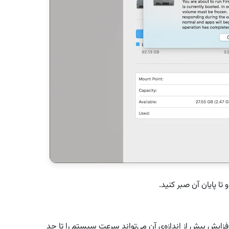
تا پایان آن صبر کنید.
زایش بیش از اندازه‌ی آن می‌تواند سرعت سیستم را تا حد