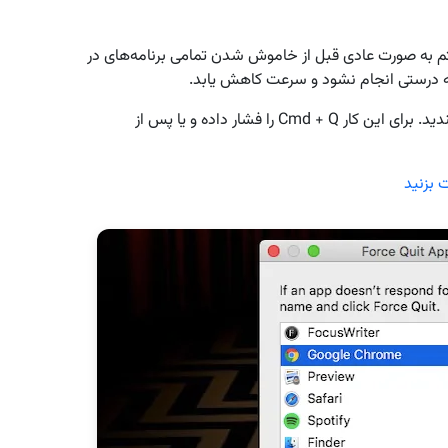
تم به صورت عادی قبل از خاموش شدن تمامی برنامه‌های در
د به درستی انجام نشود و سرعت کاهش یابد.
برای حل این مشکل باید به صورت دستی برنامه‌ها را ببندید. برای این کار Cmd + Q را فشار داده و یا پس از