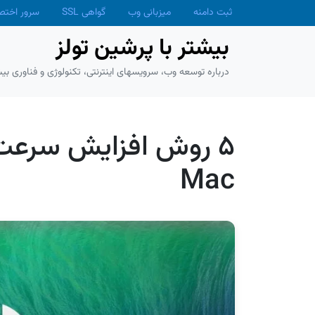
Skip to main conten
ثبت دامنه
میزبانی وب
گواهی SSL
سرور اخت
بیشتر با پرشین تولز
درباره توسعه وب، سرویسهای اینترنتی، تکنولوژی و فناوری بیش
۵ روش افزایش سرع
Mac