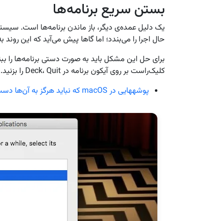
بستن سریع برنامه‌ها
یک دلیل عمده‌ی دیگر، باز ماندن برنامه‌ها است. سیس
حال اجرا را می‌بندد؛ اما گاها پیش می‌آید که این رون
کلیک‌راست بر روی آیکون برنامه در Deck، Quit را بزنید.
پوشه‎هایی در macOS که نباید هرگز به آن‌ها دست بزنید