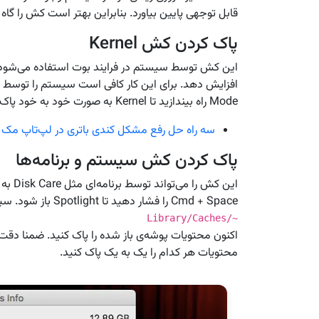
قابل توجهی پایین بیاورد. بنابراین بهتر است کش را گاه ب
پاک کردن کش Kernel
این کش توسط سیستم در فرایند بوت استفاده می‌شود 
Mode راه بیندازید تا Kernel به صورت خود به خود پاک شود.
سه راه حل رفع مشکل کندی باتری در لپ‌تاپ مک 
پاک کردن کش سیستم و برنامه‌ها
این کش
Cmd + Space را فشار دهید تا Spotlight باز شود. سپس عبارت زیر را در آن وارد کنید:
~/Library/Caches
اکنون محتویات پوشه‌ی باز شده را پاک کنید. ضمنا دقت
محتویات هر کدام را یک به یک پاک کنید.