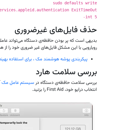
sudo defaults write
ervices.appleid.authentication ExitTimeOut
-int 5
حذف فایل‌های غیرضروری
بدیهی است که پر بودن حافظه‌ی دستگاه می‌تواند عاملی
رویارویی با این مشکل فایل‌های غیر ضروری خود را از ه
پیکربندی پوشه هوشمند مک ، برای استفاده بهینه 
بررسی سلامت هارد
بررسی سلامت حافظه‌ی دستگاه در
سیستم عامل مک
انتخاب درایو خود، First Aid را بزنید.