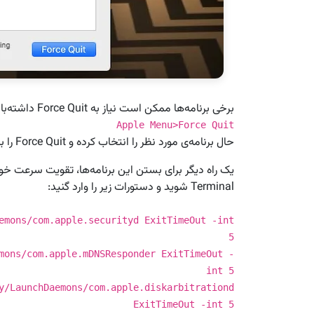
برخی برنامه‌ها ممکن است نیاز به Force Quit داشته‌باشند. برای این کار به مسیر زیر بروید:
Apple Menu>Force Quit
حال برنامه‌ی مورد نظر را انتخاب کرده و Force Quit را بزنید.
یک راه دیگر برای بستن این برنامه‌ها، تقویت سرعت خو
Terminal شوید و دستورات زیر را وارد گنید:
emons/com.apple.securityd ExitTimeOut -int
5
mons/com.apple.mDNSResponder ExitTimeOut -
int 5
y/LaunchDaemons/com.apple.diskarbitrationd
ExitTimeOut -int 5