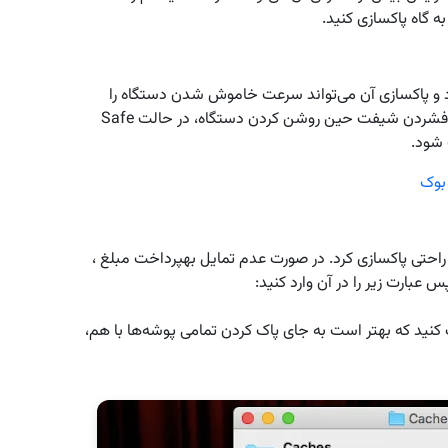
ه گاه پاکسازی کنید.
و پاکسازی آن می‌تواند سرعت خاموش شدن دستگاه را
افزایش دهد. برای این کار کافی است سیستم را توسط فشردن شیفت حین روشن کردن دستگاه، در حالت Safe
بوک
 را می‌تواند توسط برنامه‌ای مثل Disk Care به راحتی پاکسازی کرد. در صورت عدم تمایل بهپرداخت مبلغ ،
 کنید که بهتر است به جای پاک کردن تمامی پوشه‌ها با هم،