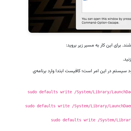
د سیستم در این امر است؛ کافیست ابتدا وارد برنامه‌ی
sudo defaults write /System/Library/LaunchDa
sudo defaults write /System/Library/LaunchDae
sudo defaults write /System/Librar