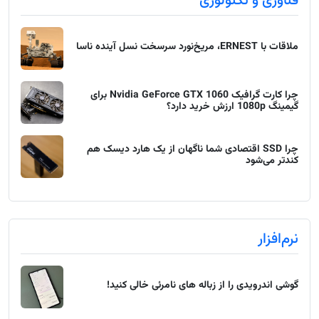
فناوری و تکنولوژی
ملاقات با ERNEST، مریخ‌نورد سرسخت نسل آینده ناسا
چرا کارت گرافیک Nvidia GeForce GTX 1060 برای
گیمینگ 1080p ارزش خرید دارد؟
چرا SSD اقتصادی شما ناگهان از یک هارد دیسک هم
کندتر می‌شود
نرم‌افزار
گوشی اندرویدی را از زباله های نامرئی خالی کنید!