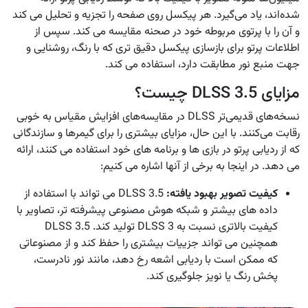
شده‌اند، یاد می‌گیرد. هر پیکسل روی صفحه را تجزیه و تحلیل می کند
و آن را با پرتوی مربوطه خود در صحنه مقایسه می کند. سپس از
اطلاعات پرتو برای بازسازی پیکسل دقیق تری که با رنگ، روشنایی و
جهت منبع نور مطابقت دارد، استفاده می کند.
مزایای DLSS 3.5 چیست؟
نسخه‌های قدیمی‌تر DLSS در مقایسه‌های افزایش مقیاس به خوبی
رقابت می‌کنند. با این حال، مزایای بیشتری را برای گیمرها و سازندگانی
که از ردیابی پرتو در بازی ها و برنامه های خود استفاده می کنند، ارائه
می دهد. در اینجا به برخی از آنها اشاره می کنیم:
کیفیت تصویر بهبود یافته:
DLSS 3.5 می تواند با استفاده از
داده های بیشتر و شبکه هوش مصنوعی پیشرفته تر، تصاویر با
کیفیت بالاتری نسبت به DLSS 3 تولید کند. DLSS 3.5
همچنین می تواند جزییات بیشتری را حفظ کند و از مصنوعاتی
که ممکن است با ردیابی اشعه رخ دهد، مانند نور نادرست،
پخش رنگ یا نویز جلوگیری کند.