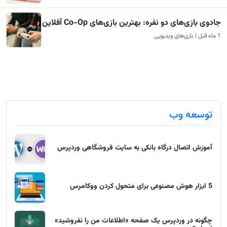
جادوی بازی‌های دو نفره: بهترین بازی‌های Co-Op آفلاین
1 ماه قبل | بازی‌های ویدیویی
توسعه وب
آموزش اتصال درگاه بانکی به سایت فروشگاهی وردپرس
5 ابزار هوش مصنوعی برای متحول کردن ووکامرس
چگونه در وردپرس یک صفحه «اطلاعات من را نفروشید»