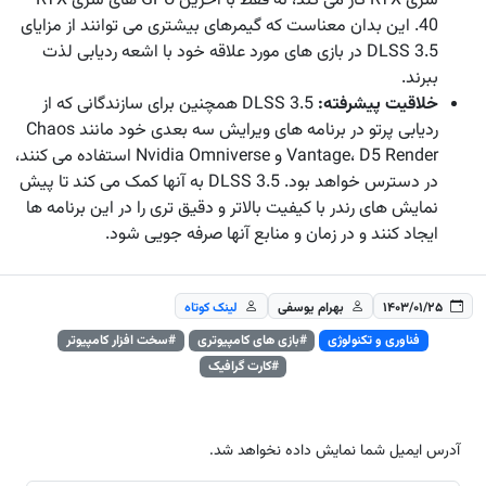
سری RTX کار می کند، نه فقط با آخرین GPU های سری RTX
40. این بدان معناست که گیمرهای بیشتری می توانند از مزایای
DLSS 3.5 در بازی های مورد علاقه خود با اشعه ردیابی لذت
ببرند.
خلاقیت پیشرفته:
DLSS 3.5 همچنین برای سازندگانی که از
ردیابی پرتو در برنامه های ویرایش سه بعدی خود مانند Chaos
Vantage، D5 Render و Nvidia Omniverse استفاده می کنند،
در دسترس خواهد بود. DLSS 3.5 به آنها کمک می کند تا پیش
نمایش های رندر با کیفیت بالاتر و دقیق تری را در این برنامه ها
ایجاد کنند و در زمان و منابع آنها صرفه جویی شود.
۱۴۰۳/۰۱/۲۵
بهرام یوسفی
لینک کوتاه
فناوری و تکنولوژی
#بازی های کامپیوتری
#سخت افزار کامپیوتر
#کارت گرافیک
آدرس ایمیل شما نمایش داده نخواهد شد.