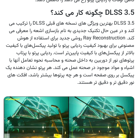
گاهی اوقات با ردیابی پرتو رخ می دهد را کاهش دهد.
DLSS 3.5 چگونه کار می کند؟
DLSS 3.5 بهترین ویژگی های نسخه های قبلی DLSS را ترکیب می
کند و در عین حال تکنیک جدیدی به نام بازسازی اشعه را معرفی می
کند. Ray Reconstruction روشی جدید برای استفاده از هوش
مصنوعی برای بهبود کیفیت ردیابی پرتو با تولید پیکسل‌های با کیفیت
بالاتر از پیکسل‌های با کیفیت پایین‌تر است. ردیابی پرتو با پرتاب
پرتوهای نور از دوربین به داخل صحنه و محاسبه نحوه تعامل آنها با
اشیاء و مواد موجود در صحنه عمل می کند. هر پرتو نشان دهنده یک
پیکسل بر روی صفحه است و هر چه پرتوها بیشتر باشد، افکت های
نور دقیق تر و دقیق تر هستند.