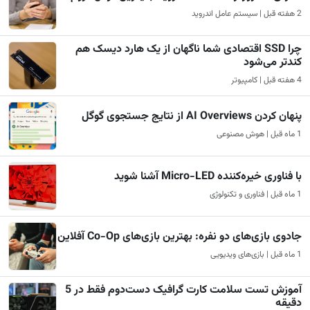
2 هفته قبل | سیستم عامل اندروید
چرا SSD اقتصادی شما ناگهان از یک هارد دیسک هم
کندتر می‌شود
4 هفته قبل | کامپیوتر
پنهان کردن AI Overviews از نتایج جستجوی گوگل
1 ماه قبل | هوش مصنوعی
با فناوری خیره‌کننده Micro-LED آشنا شوید
1 ماه قبل | فناوری و تکنولوژی
جادوی بازی‌های دو نفره: بهترین بازی‌های Co-Op آفلاین
1 ماه قبل | بازی‌های ویدیویی
آموزش تست سلامت کارت گرافیک دست‌دوم فقط در 5
دقیقه