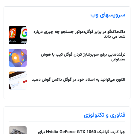
سرویسهای وب
داک‌داک‌گو در برابر گوگل:موتور جستجو چه چیزی درباره
شما می داند
ترفندهایی برای سوپرشارژ کردن گوگل کیپ با هوش
مصنوعی
اکنون می‌توانید به اسناد خود در گوگل داکس گوش دهید
فناوری و تکنولوژی
چرا کارت گرافیک Nvidia GeForce GTX 1060 برای