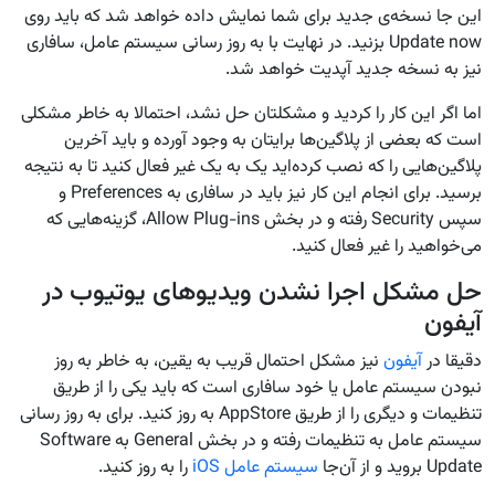
این جا نسخه‌ی جدید برای شما نمایش داده خواهد شد که باید روی
Update now بزنید. در نهایت با به روز رسانی سیستم عامل، سافاری
نیز به نسخه جدید آپدیت خواهد شد.
اما اگر این کار را کردید و مشکلتان حل نشد، احتمالا به خاطر مشکلی
است که بعضی از پلاگین‌ها برایتان به وجود آورده و باید آخرین
پلاگین‌هایی را که نصب کرده‌اید یک به یک غیر فعال کنید تا به نتیجه
برسید. برای انجام این کار نیز باید در سافاری به Preferences و
سپس Security رفته و در بخش Allow Plug-ins، گزینه‌هایی که
می‌خواهید را غیر فعال کنید.
حل مشکل اجرا نشدن ویدیوهای یوتیوب در
آیفون
دقیقا در
آیفون
نیز مشکل احتمال قریب به یقین، به خاطر به روز
نبودن سیستم عامل یا خود سافاری است که باید یکی را از طریق
تنظیمات و دیگری را از طریق AppStore به روز کنید. برای به روز رسانی
سیستم عامل به تنظیمات رفته و در بخش General به Software
Update بروید و از آن‌جا
سیستم عامل iOS
‌ را به روز کنید.