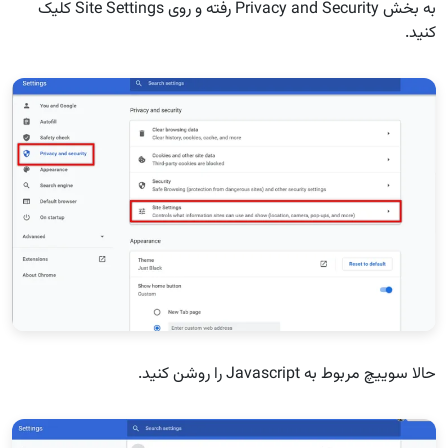
به بخش Privacy and Security رفته و روی Site Settings کلیک
کنید.
حالا سوییچ مربوط به Javascript را روشن کنید.