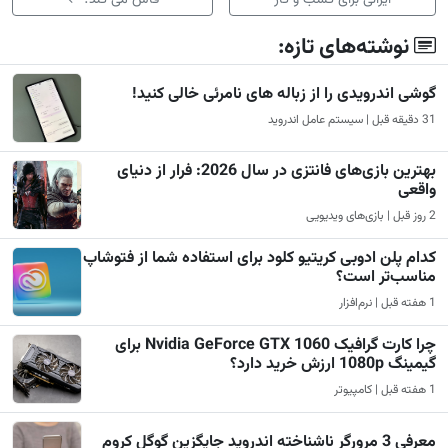
ایرانی برای کسب و کار
فاش می کند؟
←
نوشته‌های تازه:
گوشی اندرویدی را از زباله های نامرئی خالی کنید!
31 دقیقه قبل | سیستم عامل اندروید
بهترین بازی‌های فانتزی در سال 2026: فرار از دنیای
واقعی
2 روز قبل | بازی‌های ویدیویی
کدام پلن ادوبی کریتیو کلود برای استفاده شما از فتوشاپ
مناسب‌تر است؟
1 هفته قبل | نرم‌افزار
چرا کارت گرافیک Nvidia GeForce GTX 1060 برای
گیمینگ 1080p ارزش خرید دارد؟
1 هفته قبل | کامپیوتر
معرفی 3 مرورگر ناشناخته اندروید جایگزین گوگل کروم