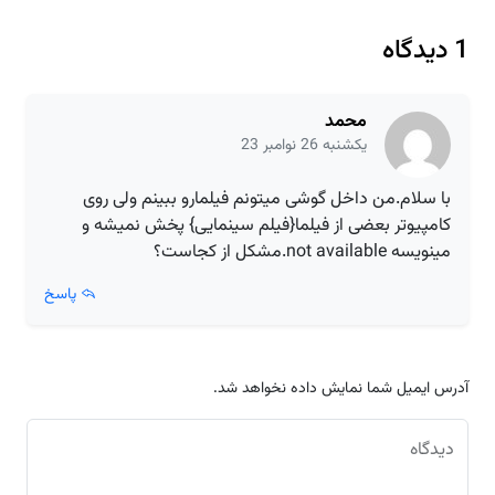
1 دیدگاه
محمد
یکشنبه 26 نوامبر 23
با سلام.من داخل گوشی میتونم فیلمارو ببینم ولی روی
کامپیوتر بعضی از فیلما{فیلم سینمایی} پخش نمیشه و
مینویسه not available.مشکل از کجاست؟
پاسخ
آدرس ایمیل شما نمایش داده نخواهد شد.
دیدگاه