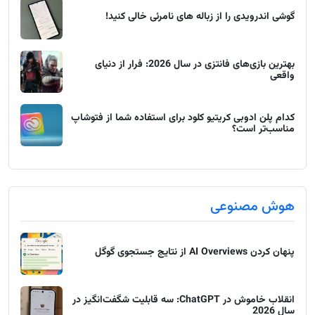
گوشی اندرویدی را از زباله های نامرئی خالی کنید!
بهترین بازی‌های فانتزی در سال 2026: فرار از دنیای
واقعی
کدام پلن ادوبی کریتیو کلود برای استفاده شما از فتوشاپ
مناسب‌تر است؟
هوش مصنوعی
پنهان کردن AI Overviews از نتایج جستجوی گوگل
انقلاب خاموش در ChatGPT: سه قابلیت شگفت‌انگیز در
سال 2026