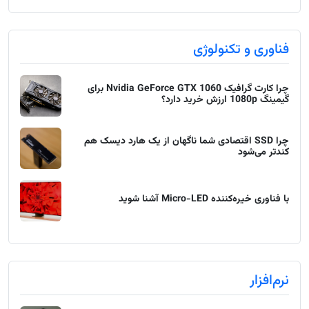
فناوری و تکنولوژی
چرا کارت گرافیک Nvidia GeForce GTX 1060 برای
گیمینگ 1080p ارزش خرید دارد؟
چرا SSD اقتصادی شما ناگهان از یک هارد دیسک هم
کندتر می‌شود
با فناوری خیره‌کننده Micro-LED آشنا شوید
نرم‌افزار