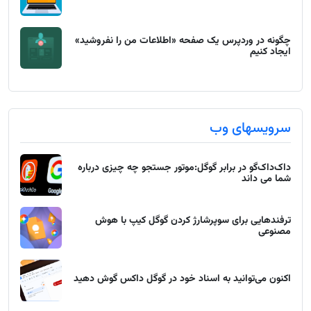
چگونه در وردپرس یک صفحه «اطلاعات من را نفروشید»
ایجاد کنیم
سرویسهای وب
داک‌داک‌گو در برابر گوگل:موتور جستجو چه چیزی درباره
شما می داند
ترفندهایی برای سوپرشارژ کردن گوگل کیپ با هوش
مصنوعی
اکنون می‌توانید به اسناد خود در گوگل داکس گوش دهید