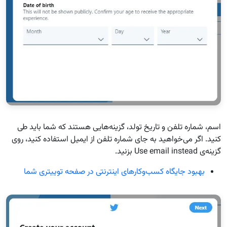
اسم، شماره تلفن و تاریخ تولد، گزینه‌هایی هستند که شما باید طی
کنید. اگر می‌خواهید به جای شماره تلفن از ایمیل استفاده کنید، روی
گزینه‌ی Use email instead بزنید.
بهبود جایگاه کسب‌وکارهای اینترنتی در صفحه توییتری شما