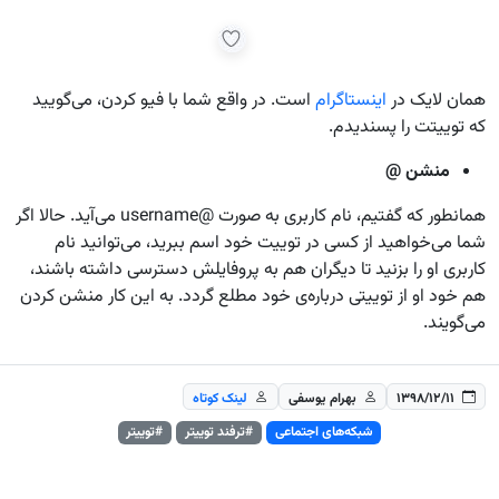
همان لایک در
اینستاگرام
است. در واقع شما با فیو کردن، می‌گویید
که توییتت را پسندیدم.
منشن @
همانطور که گفتیم، نام کاربری به صورت @username می‌آید. حالا اگر
شما می‌خواهید از کسی در توییت خود اسم ببرید، می‌توانید نام
کاربری او را بزنید تا دیگران هم به پروفایلش دسترسی داشته باشند،
هم خود او از توییتی درباره‌ی خود مطلع گردد. به این کار منشن کردن
می‌گویند.
۱۳۹۸/۱۲/۱۱
بهرام یوسفی
لینک کوتاه
شبکه‌های اجتماعی
#ترفند توییتر
#توییتر