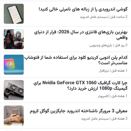
گوشی اندرویدی را از زباله های نامرئی خالی کنید!
2 ساعت قبل | سیستم عامل اندروید
بهترین بازی‌های فانتزی در سال 2026: فرار از دنیای
واقعی
2 روز قبل | بازی‌های ویدیویی
کدام پلن ادوبی کریتیو کلود برای استفاده شما از فتوشاپ
مناسب‌تر است؟
1 هفته قبل | نرم‌افزار
چرا کارت گرافیک Nvidia GeForce GTX 1060 برای
گیمینگ 1080p ارزش خرید دارد؟
1 هفته قبل | کامپیوتر
معرفی 3 مرورگر ناشناخته اندروید جایگزین گوگل کروم
2 هفته قبل | سیستم عامل اندروید