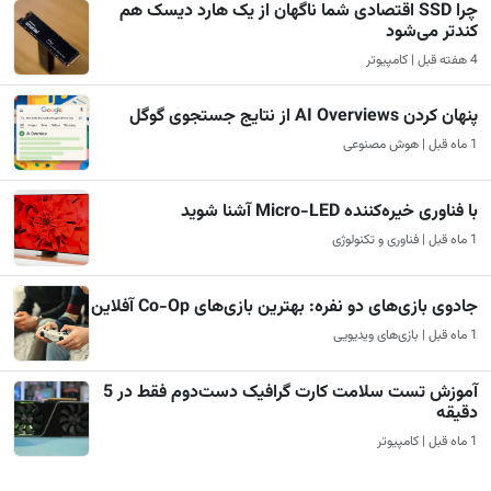
چرا SSD اقتصادی شما ناگهان از یک هارد دیسک هم
کندتر می‌شود
4 هفته قبل | کامپیوتر
پنهان کردن AI Overviews از نتایج جستجوی گوگل
1 ماه قبل | هوش مصنوعی
با فناوری خیره‌کننده Micro-LED آشنا شوید
1 ماه قبل | فناوری و تکنولوژی
جادوی بازی‌های دو نفره: بهترین بازی‌های Co-Op آفلاین
1 ماه قبل | بازی‌های ویدیویی
آموزش تست سلامت کارت گرافیک دست‌دوم فقط در 5
دقیقه
1 ماه قبل | کامپیوتر