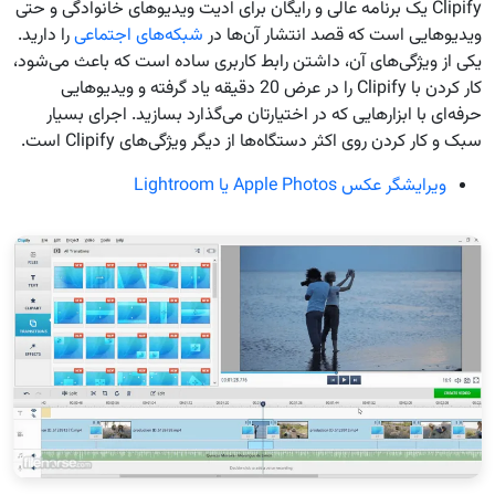
Clipify یک برنامه عالی و رایگان برای ادیت ویدیوهای خانوادگی و حتی
ویدیوهایی‌ است که قصد انتشار آن‌ها در
شبکه‌های اجتماعی
را دارید.
یکی از ویژگی‌های آن، داشتن رابط کاربری ساده است که باعث می‌شود،
کار کردن با Clipify را در عرض 20 دقیقه یاد گرفته و ویدیوهایی
حرفه‌ای با ابزارهایی که در اختیارتان می‌گذارد بسازید. اجرای بسیار
سبک و کار کردن روی اکثر دستگاه‌ها از دیگر ویژگی‌های Clipify است.
ویرایشگر عکس Apple Photos یا Lightroom