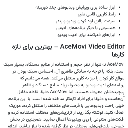
ابزار ساده برای ویرایش ویدیوهای چند دوربینه
رابط کاربری قابلی تغیر
سرعت بالای لود کردن ویدیو و رندر
همسویی با دیگر برنامه‌های ادوبی
ابزارهای قدرتمند برای ادیت ویدیو
AceMovi Video Editor – بهترین برای تازه‌
کارها
AceMovi نه تنها از نظر حجم و استفاده از منابع دستگاه، بسیار سبک
است، بلکه با توجه به سادگی ظاهری آن، احساس سبک بودن در
موقع کار کردن را نیز به کاربر منتقل می‌کند. همه می‌دانیم که
برنامه‌های ادیت ویدیو به مصرف زیاد منابع دستگاه و ظاهر
پیچیده‌شان معروف هستند، اما AceMovi‌ دقیقا نقطه مقابل
آن‌هاست و دقیقا برای افراد تازه‌کار ساخته شده است. با این برنامه،
خیلی راحت ویدیوهایی با فرمت‌های متخلف را منتقل کرده، موزیک
اضافه کنید، نوشته بگذارید، از ترنزیشن‌های مختلف استفاده کرده و
افکت‌های متنوعی را روی ویدیوها اعمال نمایید. همچنین در بخش
خروجی، پلت‌فرم‌های مختلف در نظر گرفته شده تا نیاز نباشد، اندازه