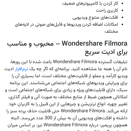
کار کردن با کامپیوترهای ضعیف
کاربری راحت
افکت‌های متنوع ویدیویی
امکانات اضافه کردن ویدیوها و فایل‌های صوتی در لایه‌های
مختلف
Wondershare Filmora – محبوب و مناسب
برای ادیت سریع
تبلیغات گسترده Wondershare Filmora باعث شده تا این روزها،
نام آن‌ را همه جا مشاهده کنید. برنامه‌ای که اگر چه یک
نرم‌افزار
ادیت
ویدیو کارآمد و مملو از قابلیت‌های مختلف است، اما بسیاری آن را
برای ویرایش ویدیوهای شبکه‌های اجتماعی می‌شناسند. این برنامه
سبک، دارای قابلیت‌های ویژه و زیادی برای شبکه‌های اجتماعی است و
امکاناتی همچون ضبط از منابع مختلف به صورت آنی و فیلتر گذاری،
تغییر چهره، انواع ترنزیشن و چیزهایی از این قبیل را به کاربران خود
ارائه می‌کند. Wondershare Filmora حتی قابلیت حذف پرده سبز را
داشته و افکت‌های ویدیویی آن به بیش از 300 عدد می‌رسد. البته
همچون پریمیر، درباره Wondershare Filmora نیز، بر اساس میزان