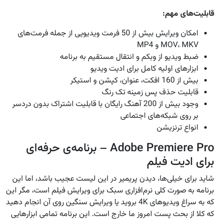
قابلیت‌های مهم:
امکان ویرایش بیش از 50 فرمت ویدیویی از جمله فرمت‌های
MOV، MKV و MP4
ضبط ویدیو از وبکم و انتقال مستقیم به برنامه
ابزارهای اولیه کامل برای ادیت ویدیو
بیش از 160 افکت، عنوان، کپشن و استیکر
قابلیت حذف پس زمینه تک رنگ
وجود بیش از 200 آهنگ رایگان با قابلیت اشتراک بدون دردسر
بر روی شبکه‌های اجتماعی
انواع ترنزیشن
Adobe Premiere Pro – برنامه‌ی حرفه‌ای
برای ادیت فیلم
شاید برای خیلی‌ها، دیدن پریمیر در این لیست عجیب باشد، اما این
برنامه به صورت کلی نرم‌افزاری سبک برای ویرایش فیلم است، مگر این
که به سراغ ویدیوهای 4K بروید یا ویرایش سنگین روی آن انجام دهید
که کلا از بحث پست امروز ما خارج است. این برنامه تمامی ابزارهایی