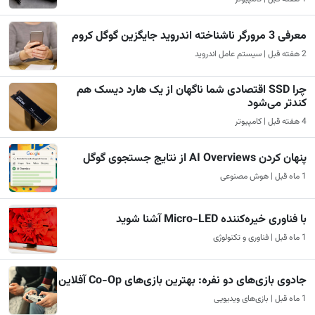
معرفی 3 مرورگر ناشناخته اندروید جایگزین گوگل کروم
2 هفته قبل | سیستم عامل اندروید
چرا SSD اقتصادی شما ناگهان از یک هارد دیسک هم
کندتر می‌شود
4 هفته قبل | کامپیوتر
پنهان کردن AI Overviews از نتایج جستجوی گوگل
1 ماه قبل | هوش مصنوعی
با فناوری خیره‌کننده Micro-LED آشنا شوید
1 ماه قبل | فناوری و تکنولوژی
جادوی بازی‌های دو نفره: بهترین بازی‌های Co-Op آفلاین
1 ماه قبل | بازی‌های ویدیویی