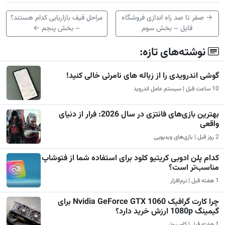
→
صفر تا صد راه اندازی فروشگاه
مراحل قیف بازاریابی کدام هستند؟
فایل – بخش سوم
– بخش پنجم
←
نوشته‌های تازه:
گوشی اندرویدی را از زباله های نامرئی خالی کنید!
10 ساعت قبل | سیستم عامل اندروید
بهترین بازی‌های فانتزی در سال 2026: فرار از دنیای
واقعی
2 روز قبل | بازی‌های ویدیویی
کدام پلن ادوبی کریتیو کلود برای استفاده شما از فتوشاپ
مناسب‌تر است؟
1 هفته قبل | نرم‌افزار
چرا کارت گرافیک Nvidia GeForce GTX 1060 برای
گیمینگ 1080p ارزش خرید دارد؟
1 هفته قبل | کامپیوتر