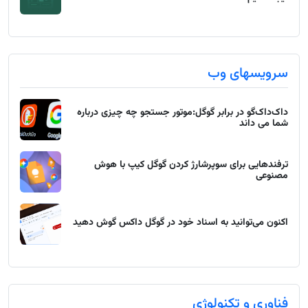
سرویسهای وب
داک‌داک‌گو در برابر گوگل:موتور جستجو چه چیزی درباره
شما می داند
ترفندهایی برای سوپرشارژ کردن گوگل کیپ با هوش
مصنوعی
اکنون می‌توانید به اسناد خود در گوگل داکس گوش دهید
فناوری و تکنولوژی