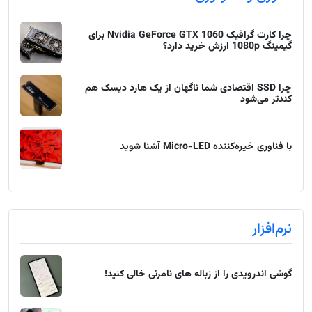
چرا کارت گرافیک Nvidia GeForce GTX 1060 برای
گیمینگ 1080p ارزش خرید دارد؟
چرا SSD اقتصادی شما ناگهان از یک هارد دیسک هم
کندتر می‌شود
با فناوری خیره‌کننده Micro-LED آشنا شوید
نرم‌افزار
گوشی اندرویدی را از زباله های نامرئی خالی کنید!