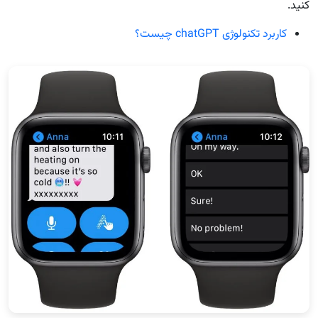
کنید.
کاربرد تکنولوژی chatGPT چیست؟