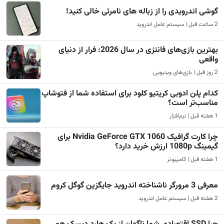
گوشی اندرویدی را از زباله های نامرئی خالی کنید!
2 ساعت قبل | سیستم عامل اندروید
بهترین بازی‌های فانتزی در سال 2026: فرار از دنیای
واقعی
2 روز قبل | بازی‌های ویدیویی
کدام پلن ادوبی کریتیو کلود برای استفاده شما از فتوشاپ
مناسب‌تر است؟
1 هفته قبل | نرم‌افزار
چرا کارت گرافیک Nvidia GeForce GTX 1060 برای
گیمینگ 1080p ارزش خرید دارد؟
1 هفته قبل | کامپیوتر
معرفی 3 مرورگر ناشناخته اندروید جایگزین گوگل کروم
2 هفته قبل | سیستم عامل اندروید