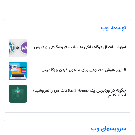
توسعه وب
آموزش اتصال درگاه بانکی به سایت فروشگاهی وردپرس
5 ابزار هوش مصنوعی برای متحول کردن ووکامرس
چگونه در وردپرس یک صفحه «اطلاعات من را نفروشید»
ایجاد کنیم
سرویسهای وب