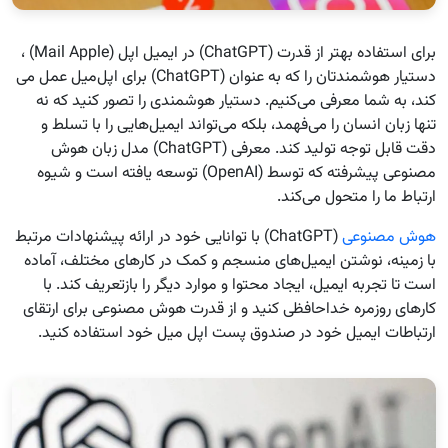
برای استفاده بهتر از قدرت (ChatGPT) در ایمیل اپل (Mail Apple) ،
دستیار هوشمندتان را که به عنوان (ChatGPT) برای اپل‌میل عمل می
کند، به شما معرفی می‌کنیم. دستیار هوشمندی را تصور کنید که نه
تنها زبان انسان را می‌فهمد، بلکه می‌تواند ایمیل‌هایی را با تسلط و
دقت قابل توجه تولید کند. معرفی (ChatGPT) مدل زبان هوش
مصنوعی پیشرفته که توسط (OpenAI) توسعه یافته است و شیوه
ارتباط ما را متحول می‌کند.
هوش مصنوعی
(ChatGPT) با توانایی خود در ارائه پیشنهادات مرتبط
با زمینه، نوشتن ایمیل‌های منسجم و کمک در کارهای مختلف، آماده
است تا تجربه ایمیل، ایجاد محتوا و موارد دیگر را بازتعریف کند. با
کارهای روزمره خداحافظی کنید و از قدرت هوش مصنوعی برای ارتقای
ارتباطات ایمیل خود در صندوق پست اپل میل خود استفاده کنید.