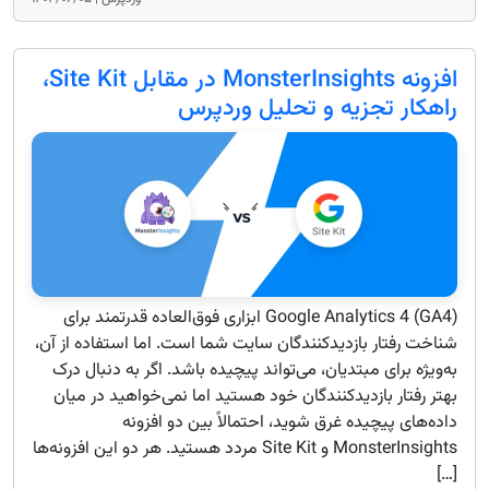
افزونه MonsterInsights در مقابل Site Kit،
راهکار تجزیه‌ و تحلیل وردپرس
Google Analytics 4 (GA4) ابزاری فوق‌العاده قدرتمند برای
شناخت رفتار بازدیدکنندگان سایت شما است. اما استفاده از آن،
به‌ویژه برای مبتدیان، می‌تواند پیچیده باشد. اگر به دنبال درک
بهتر رفتار بازدیدکنندگان خود هستید اما نمی‌خواهید در میان
داده‌های پیچیده غرق شوید، احتمالاً بین دو افزونه
MonsterInsights و Site Kit مردد هستید. هر دو این افزونه‌ها
[…]