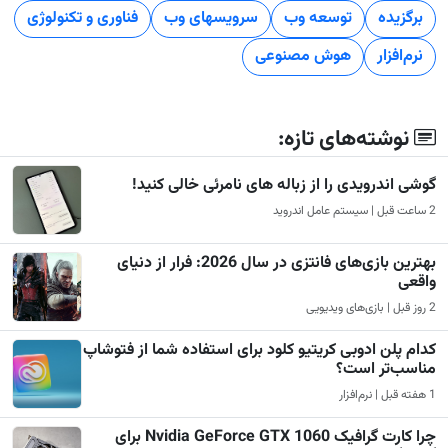
برگزیده
توسعه وب
سرویسهای وب
فناوری و تکنولوژی
نرم‌افزار
هوش مصنوعی
نوشته‌های تازه:
گوشی اندرویدی را از زباله های نامرئی خالی کنید!
2 ساعت قبل | سیستم عامل اندروید
بهترین بازی‌های فانتزی در سال 2026: فرار از دنیای
واقعی
2 روز قبل | بازی‌های ویدیویی
کدام پلن ادوبی کریتیو کلود برای استفاده شما از فتوشاپ
مناسب‌تر است؟
1 هفته قبل | نرم‌افزار
چرا کارت گرافیک Nvidia GeForce GTX 1060 برای