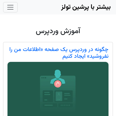
Skip to main conten
بیشتر با پرشین تولز
آموزش وردپرس
چگونه در وردپرس یک صفحه «اطلاعات من را
نفروشید» ایجاد کنیم