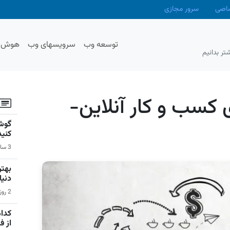
صاصی
سرور مجازی
توسعه وب
سرویسهای وب
هوش م
تر بدانیم
ازی کسب و کار آنلاین-
گوشی
کنید
3 ساعت قبل | سیستم عامل اندروید
دنیا
2 روز قبل | بازی‌های ویدیویی
کدام
از 