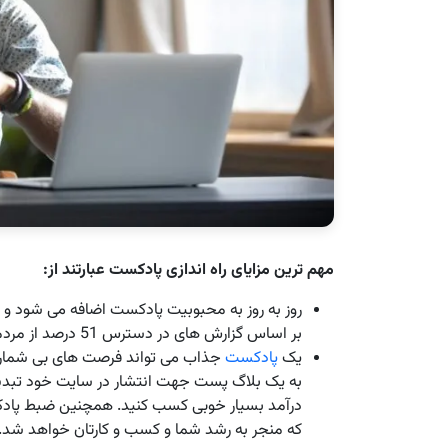
مهم ترین مزایای راه اندازی پادکست عبارتند از:
روز به روز به محبوبیت پادکست اضافه می شود و کار
بر اساس گزارش های در دسترس 51 درصد از مردم آمریکا به پادکست علاقه دارند و گوش می دهند.
یک
پادکست
جذاب می تواند فرصت های بی شماری ب
به یک بلاگ پست جهت انتشار در سایت خود تبدیل
درآمد بسیار خوبی کسب کنید. همچنین ضبط پادکس
که منجر به رشد شما و کسب و کارتان خواهد شد.