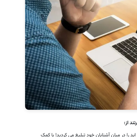
ند از:
ید را در میان آشنایان خود تبلیغ می کردید! با کمک