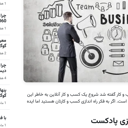
1 هفته قبل | نرم‌افزار
1060 برای گیمینگ 1080p ا
1 هفته قبل | کامپیوتر
گوگ
2 هفته قبل | سیستم عامل اندروید
دیس
4 هفته قبل | کامپیوتر
ازی کسب و کار گفته شد شروع یک کسب و کار آنلاین به خاطر این
گوگ
. اگر به فکر راه اندازی کسب و کارتان هستید اما ایده
1 ماه قبل | هوش مصنوعی
با فناو
ازی پادکست
1 ماه قبل | فناوری و تکنولوژی