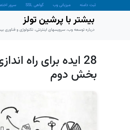
Skip to main conten
ثبت دامنه
میزبانی وب
گواهی SSL
سرور اخت
بیشتر با پرشین تولز
درباره توسعه وب، سرویسهای اینترنتی، تکنولوژی و فناوری بیش
28 ایده برای راه اند
بخش دوم