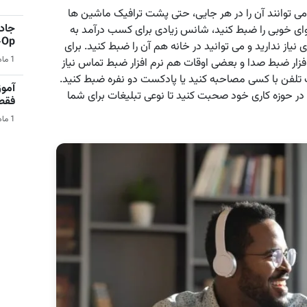
را می توانند آن را در هر جایی، حتی پشت ترافیک ماشین ها
جادو
ای خوبی را ضبط کنید، شانس زیادی برای کسب درآمد به
Co-Op 
نیاز ندارید و می توانید در خانه هم آن را ضبط کنید. برای
1 ماه قبل | بازی‌های ویدیویی
فزار ضبط صدا و بعضی اوقات هم نرم افزار ضبط تماس نیاز
 تلفن با کسی مصاحبه کنید یا پادکست دو نفره ضبط کنید.
آمو
در حوزه کاری خود صحبت کنید تا نوعی تبلیغات برای شما
فقط در 
1 ماه قبل | کامپیوتر