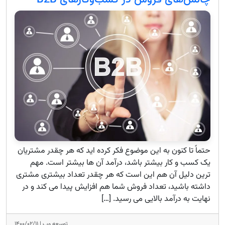
چالش‌های فروش در کسب‌وکارهای B2B
حتماً تا کنون به این موضوع فکر کرده اید که هر چقدر مشتریان
یک کسب و کار بیشتر باشد، درآمد آن ها بیشتر است. مهم
ترین دلیل آن هم این است که هر چقدر تعداد بیشتری مشتری
داشته باشید، تعداد فروش شما هم افزایش پیدا می کند و در
نهایت به درآمد بالایی می رسید. […]
توسعه وب |
۱۴۰۰/۰۲/۱۱