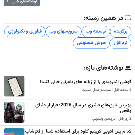
نوشته‌های قبلی
←
در همین زمینه:
برگزیده
توسعه وب
سرویسهای وب
فناوری و تکنولوژی
نرم‌افزار
هوش مصنوعی
نوشته‌های تازه:
گوشی اندرویدی را از زباله های نامرئی خالی کنید!
6 ساعت قبل | سیستم عامل اندروید
بهترین بازی‌های فانتزی در سال 2026: فرار از دنیای
واقعی
2 روز قبل | بازی‌های ویدیویی
کدام پلن ادوبی کریتیو کلود برای استفاده شما از فتوشاپ