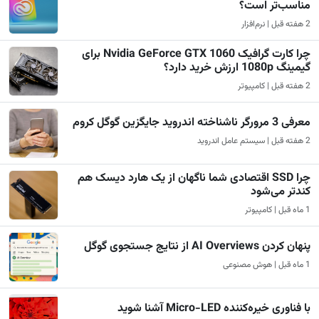
مناسب‌تر است؟
2 هفته قبل | نرم‌افزار
چرا کارت گرافیک Nvidia GeForce GTX 1060 برای
گیمینگ 1080p ارزش خرید دارد؟
2 هفته قبل | کامپیوتر
معرفی 3 مرورگر ناشناخته اندروید جایگزین گوگل کروم
2 هفته قبل | سیستم عامل اندروید
چرا SSD اقتصادی شما ناگهان از یک هارد دیسک هم
کندتر می‌شود
1 ماه قبل | کامپیوتر
پنهان کردن AI Overviews از نتایج جستجوی گوگل
1 ماه قبل | هوش مصنوعی
با فناوری خیره‌کننده Micro-LED آشنا شوید