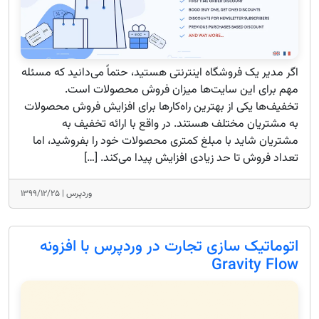
اگر مدیر یک فروشگاه اینترنتی هستید، حتماً می‌دانید که مسئله
مهم برای این سایت‌ها میزان فروش محصولات است.
تخفیف‌ها یکی از بهترین راه‌کارها برای افزایش فروش محصولات
به مشتریان مختلف هستند. در واقع با ارائه تخفیف به
مشتریان شاید با مبلغ کمتری محصولات خود را بفروشید، اما
تعداد فروش تا حد زیادی افزایش پیدا می‌کند. […]
وردپرس |
۱۳۹۹/۱۲/۲۵
اتوماتیک سازی تجارت در وردپرس با افزونه
Gravity Flow