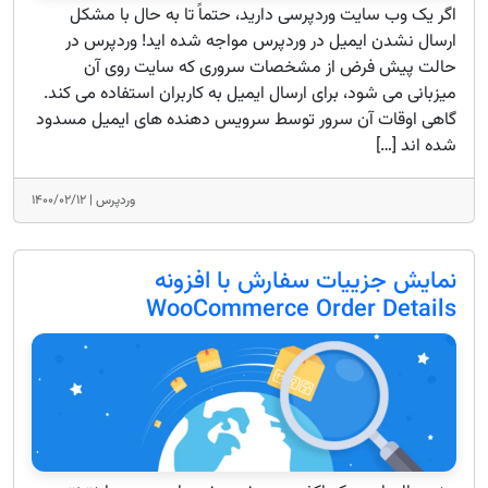
اگر یک وب سایت وردپرسی دارید، حتماً تا به حال با مشکل
ارسال نشدن ایمیل در وردپرس مواجه شده اید! وردپرس در
حالت پیش فرض از مشخصات سروری که سایت روی آن
میزبانی می شود، برای ارسال ایمیل به کاربران استفاده می کند.
گاهی اوقات آن سرور توسط سرویس دهنده های ایمیل مسدود
شده اند […]
وردپرس |
۱۴۰۰/۰۲/۱۲
نمایش جزییات سفارش با افزونه
WooCommerce Order Details