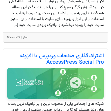
اگر از همراهان همیشگی پرشین تولز هستید، حتماً مقاله قبلی
در مورد آموزش گوگل سرچ کنسول را خوانده‌اید! در این مقاله
هم قصد داریم به بررسی ادامه این بحث بپردازیم تا بتوانید با
استفاده از این ابزار و بهینه‌سازی سایت با استفاده از آن، سئوی
سایت خود را بهبود ببخشید و ترافیک ورودی سایت خود […]
سئو |
۱۴۰۰/۰۲/۲۸
اشتراک‌گذاری صفحات وردپرس با افزونه
AccessPress Social Pro
شبکه ‌های اجتماعی یکی از محبوب‌ ترین و پر ترافیک ترین رسانه
های دنیا هستند که کاربران روزانه چندین ساعت از زمان خود را