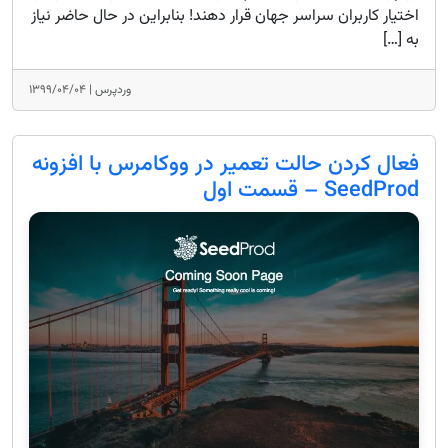
اختیار کاربران سراسر جهان قرار دهند! بنابراین در حال حاضر نیاز
به […]
وردپرس |
۱۳۹۹/۰۴/۰۴
فعال کردن حالت تعمیر در ووکامرس با افزونه
SeedProd – قسمت اول