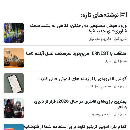
نوشته‌های تازه:
ورود هوش مصنوعی به رختکن: نگاهی به پشت‌صحنه
فناوری‌های جدید فیفا
2 روز قبل | فناوری و تکنولوژی
ملاقات با ERNEST، مریخ‌نورد سرسخت نسل آینده ناسا
4 روز قبل | اخبار
گوشی اندرویدی را از زباله های نامرئی خالی کنید!
5 روز قبل | سیستم عامل اندروید
بهترین بازی‌های فانتزی در سال 2026: فرار از دنیای
واقعی
7 روز قبل | بازی‌های ویدیویی
کدام پلن ادوبی کریتیو کلود برای استفاده شما از فتوشاپ