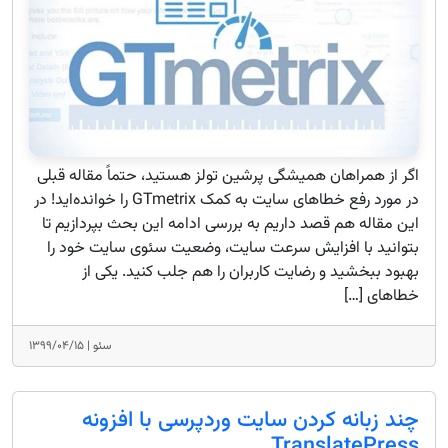
اگر از همراهان همیشگی پرشین تولز هستید، حتماً مقاله قبلی
در مورد رفع خطاهای سایت به کمک GTmetrix را خوانده‌اید! در
این مقاله هم قصد داریم به بررسی ادامه این بحث بپردازیم تا
بتوانید با افزایش سرعت سایت، وضعیت سئوی سایت خود را
بهبود ببخشید و رضایت کاربران را هم جلب کنید. یکی از
خطاهای […]
سئو |
۱۳۹۹/۰۴/۱۵
چند زبانه کردن سایت‌ وردپرسی با افزونه
TranslatePress