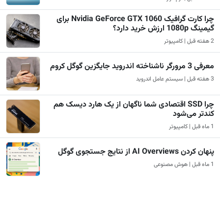
چرا کارت گرافیک Nvidia GeForce GTX 1060 برای
گیمینگ 1080p ارزش خرید دارد؟
2 هفته قبل | کامپیوتر
معرفی 3 مرورگر ناشناخته اندروید جایگزین گوگل کروم
3 هفته قبل | سیستم عامل اندروید
چرا SSD اقتصادی شما ناگهان از یک هارد دیسک هم
کندتر می‌شود
1 ماه قبل | کامپیوتر
پنهان کردن AI Overviews از نتایج جستجوی گوگل
1 ماه قبل | هوش مصنوعی