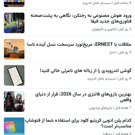
4 ساعت قبل | سیستم عامل اندروید
ورود هوش مصنوعی به رختکن: نگاهی به پشت‌صحنه
فناوری‌های جدید فیفا
3 روز قبل | فناوری و تکنولوژی
ملاقات با ERNEST، مریخ‌نورد سرسخت نسل آینده ناسا
5 روز قبل | اخبار
گوشی اندرویدی را از زباله های نامرئی خالی کنید!
6 روز قبل | سیستم عامل اندروید
بهترین بازی‌های فانتزی در سال 2026: فرار از دنیای
واقعی
1 هفته قبل | بازی‌های ویدیویی
کدام پلن ادوبی کریتیو کلود برای استفاده شما از فتوشاپ
مناسب‌تر است؟
2 هفته قبل | نرم‌افزار