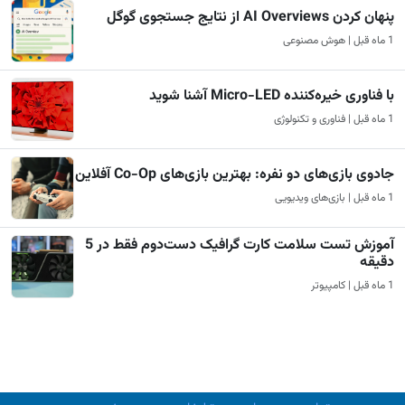
پنهان کردن AI Overviews از نتایج جستجوی گوگل
1 ماه قبل | هوش مصنوعی
با فناوری خیره‌کننده Micro-LED آشنا شوید
1 ماه قبل | فناوری و تکنولوژی
جادوی بازی‌های دو نفره: بهترین بازی‌های Co-Op آفلاین
1 ماه قبل | بازی‌های ویدیویی
آموزش تست سلامت کارت گرافیک دست‌دوم فقط در 5
دقیقه
1 ماه قبل | کامپیوتر