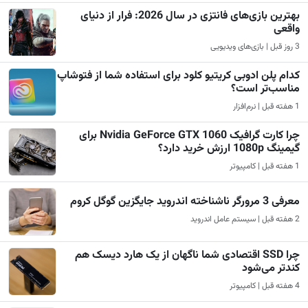
بهترین بازی‌های فانتزی در سال 2026: فرار از دنیای
واقعی
3 روز قبل | بازی‌های ویدیویی
کدام پلن ادوبی کریتیو کلود برای استفاده شما از فتوشاپ
مناسب‌تر است؟
1 هفته قبل | نرم‌افزار
چرا کارت گرافیک Nvidia GeForce GTX 1060 برای
گیمینگ 1080p ارزش خرید دارد؟
1 هفته قبل | کامپیوتر
معرفی 3 مرورگر ناشناخته اندروید جایگزین گوگل کروم
2 هفته قبل | سیستم عامل اندروید
چرا SSD اقتصادی شما ناگهان از یک هارد دیسک هم
کندتر می‌شود
4 هفته قبل | کامپیوتر