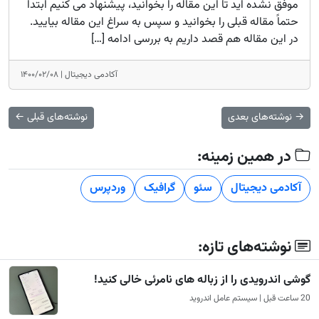
موفق نشده اید تا این مقاله را بخوانید، پیشنهاد می کنیم ابتدا
حتماً مقاله قبلی را بخوانید و سپس به سراغ این مقاله بیایید.
در این مقاله هم قصد داریم به بررسی ادامه […]
آکادمی دیجیتال |
۱۴۰۰/۰۲/۰۸
→
نوشته‌های بعدی
نوشته‌های قبلی
←
در همین زمینه:
آکادمی دیجیتال
سئو
گرافیک
وردپرس
نوشته‌های تازه:
گوشی اندرویدی را از زباله های نامرئی خالی کنید!
20 ساعت قبل | سیستم عامل اندروید